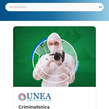
Criminalística