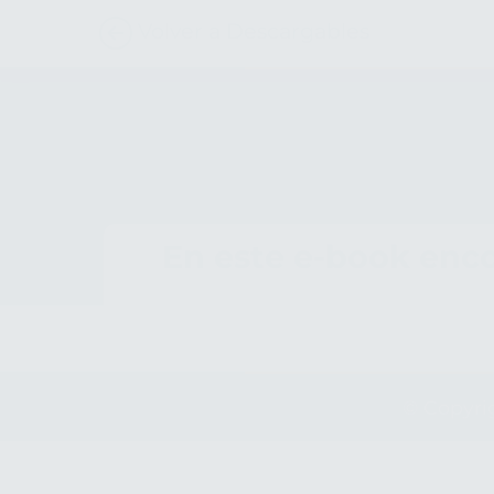
Volver a Descargables
En este e-book enco
© Copyri