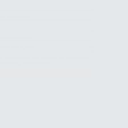
o telefónico
teresa estudiar
?
y de acuerdo con el aviso de privacidad
términos y condiciones
¡RECIBIR MI MATERIAL!