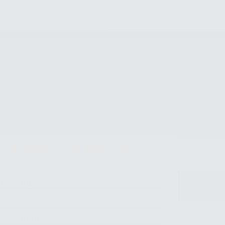
DESCARGA
EL EBOOK GRATUITO
re completo
versidades
o electrónico