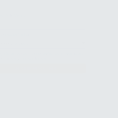
o telefónico
teresa estudiar
?
y de acuerdo con el aviso de privacidad
términos y condiciones
¡RECIBIR MI MATERIAL!