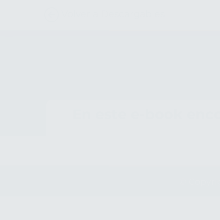
Volver a Descargables
En este e-book enco
© Copyri