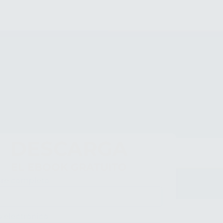
DESCARGA
EL EBOOK GRATUITO
re completo
versidades
o electrónico