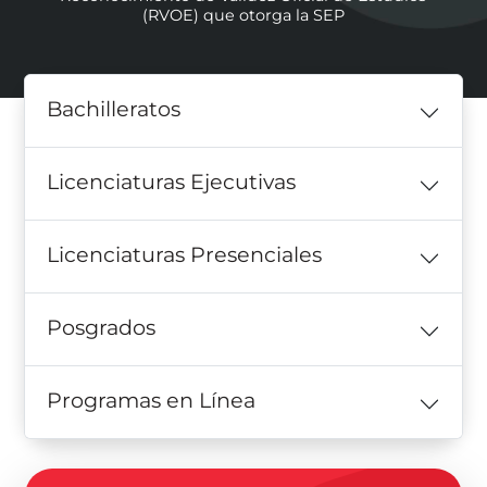
(RVOE) que otorga la SEP
Bachilleratos
Licenciaturas Ejecutivas
Licenciaturas Presenciales
Posgrados
Programas en Línea