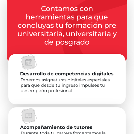
Contamos con
herramientas para que
concluyas tu formación pre
universitaria, universitaria y
de posgrado
Desarrollo de competencias digitales
Tenemos asignaturas digitales especiales
para que desde tu ingreso impulses tu
desempeño profesional.
Acompañamiento de tutores
Durante toda tu carrera fomentamos la