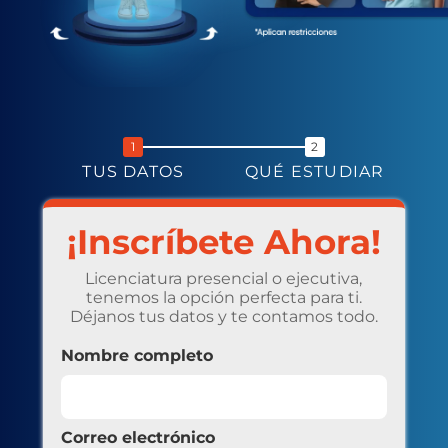
TUS DATOS
QUÉ ESTUDIAR
¡Inscríbete Ahora!
Licenciatura presencial o ejecutiva,
tenemos la opción perfecta para ti.
Déjanos tus datos y te contamos todo.
Nombre completo
Correo electrónico