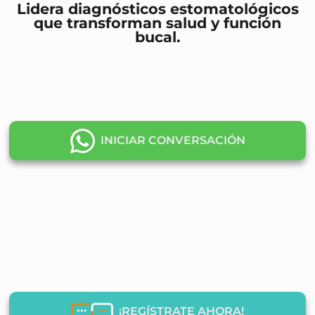
Lidera diagnósticos estomatológicos
que transforman salud y función
bucal.
INICIAR CONVERSACIÓN
¡REGÍSTRATE AHORA!