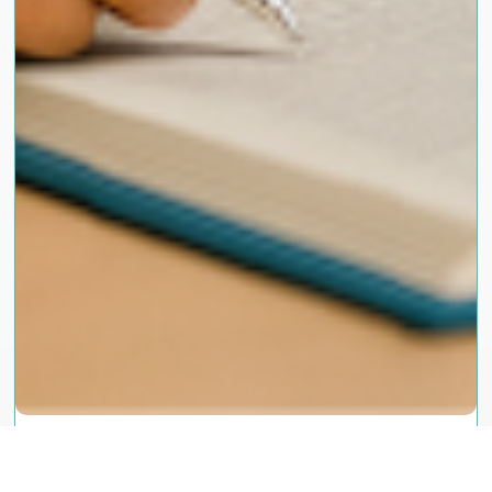
¿Para quién va dirigida?
Esta carrera es ideal para ti si: