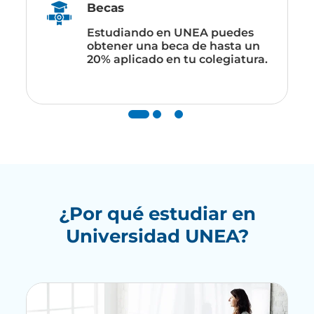
Financiamiento
En universidad UNEA contamos
con convenios empresariales
para ofrecerte programas de
financiamiento.
¿Por qué estudiar en
Universidad UNEA?