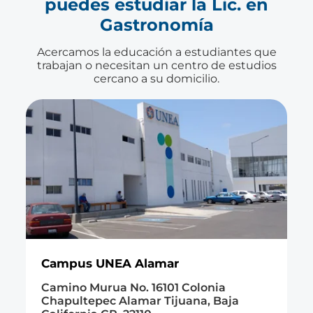
puedes estudiar la Lic. en
Gastronomía
Acercamos la educación a estudiantes que
trabajan o necesitan un centro de estudios
cercano a su domicilio.
Campus UNEA Querétaro
lonia
Av. Prolongación Zaragoza No. 64
a, Baja
Ensueño. Querétaro, Querétaro