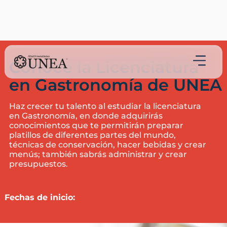
Conoce la Licenciatura
en Gastronomía de UNEA
Haz crecer tu talento al estudiar la licenciatura
en Gastronomía, en donde adquirirás
conocimientos que te permitirán preparar
platillos de diferentes partes del mundo,
técnicas de conservación, hacer bebidas y crear
menús; también sabrás administrar y crear
presupuestos.
Fechas de inicio: