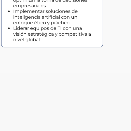
optimizar la toma de decisiones
empresariales.
Implementar soluciones de
inteligencia artificial con un
enfoque ético y práctico.
Liderar equipos de TI con una
visión estratégica y competitiva a
nivel global.