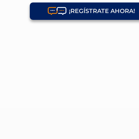
¡REGÍSTRATE AHORA!