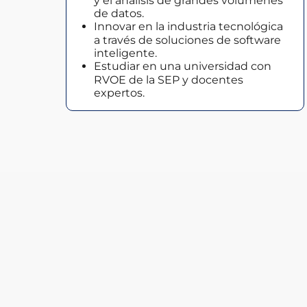
y el análisis de grandes volúmenes
de datos.
Innovar en la industria tecnológica
a través de soluciones de software
inteligente.
Estudiar en una universidad con
RVOE de la SEP y docentes
expertos.