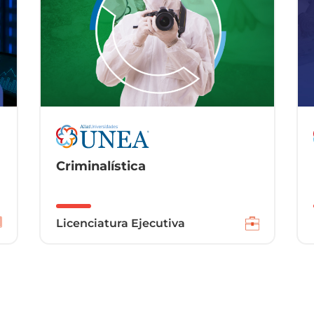
Ingeniería Industrial
Licenciatura Presencial