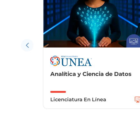
 Datos
Criminalística
Licenciatura Ejecutiva