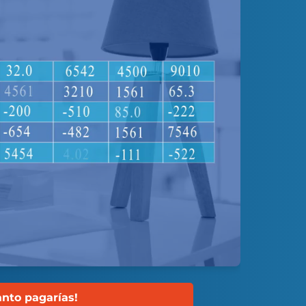
nto pagarías!