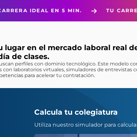
5 MIN.
TU CARRERA IDEAL EN 5 MIN
u lugar en el mercado laboral real d
día de clases.
uscan perfiles con dominio tecnológico. Este modelo c
 con laboratorios virtuales, simuladores de entrevistas c
tencias para acelerar tu contratación.
Calcula tu colegiatura
Utiliza nuestro simulador para calcula