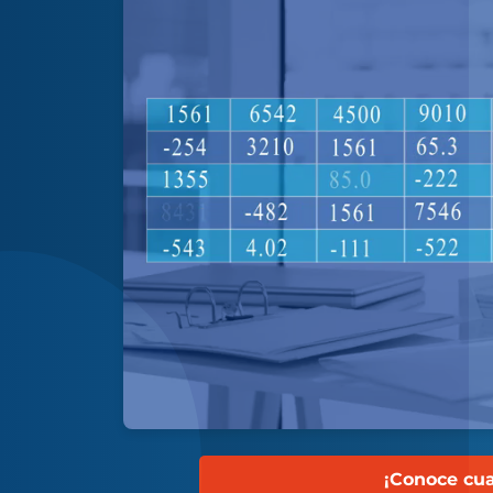
¡Conoce cua