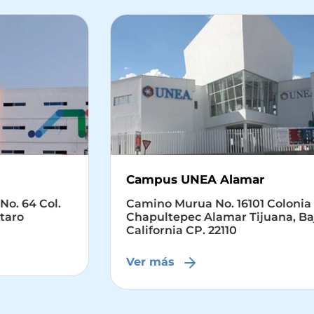
Campus UNEA Alamar
Camino Murua No. 16101 Colonia
Chapultepec Alamar Tijuana, Baja
California CP. 22110
Ver más