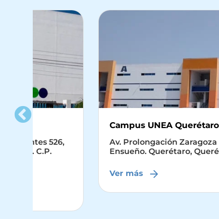
Campus UNEA Querétaro
6,
Av. Prolongación Zaragoza No. 64 Col.
Ensueño. Querétaro, Querétaro
Ver más