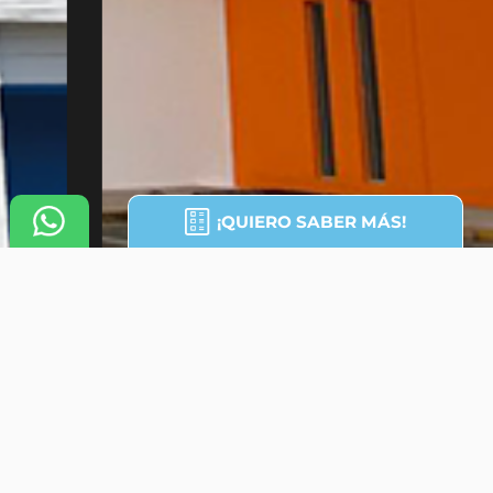
¡QUIERO SABER MÁS!