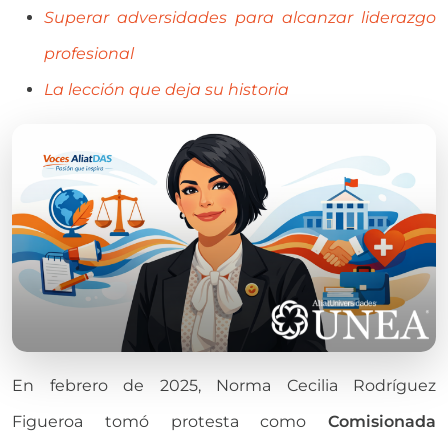
Superar adversidades para alcanzar liderazgo
profesional
La lección que deja su historia
En febrero de 2025, Norma Cecilia Rodríguez
Figueroa tomó protesta como
Comisionada