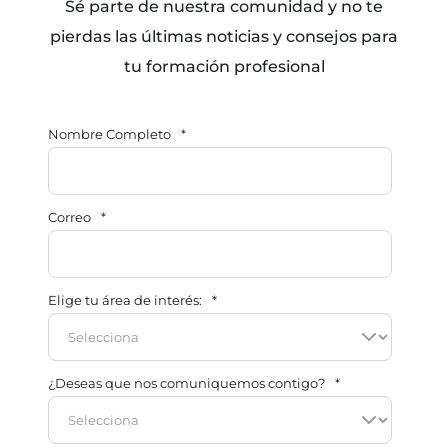
Sé parte de nuestra comunidad y no te
pierdas las últimas noticias y consejos para
tu formación profesional
Nombre Completo
*
Correo
*
Elige tu área de interés:
*
¿Deseas que nos comuniquemos contigo?
*