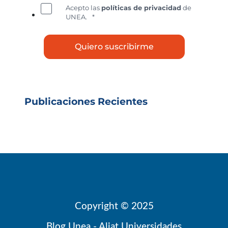
Acepto las
políticas de privacidad
de
UNEA.
*
Publicaciones Recientes
Copyright © 2025
Blog Unea - Aliat Universidades