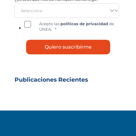
Acepto las
políticas de privacidad
de
UNEA.
*
Publicaciones Recientes