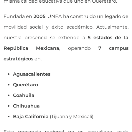
misma calidad educativa que uno en Querétaro.
Fundada en
2005
, UNEA ha construido un legado de
movilidad social y éxito académico. Actualmente,
nuestra presencia se extiende a
5 estados de la
República Mexicana
, operando
7 campus
estratégicos
en:
Aguascalientes
Querétaro
Coahuila
Chihuahua
Baja California
(Tijuana y Mexicali)
Esta presencia regional no es casualidad; cada