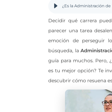
¿Es la Administración d
Decidir qué carrera pued
parecer una tarea desalen
emoción de perseguir l
búsqueda, la
Administrac
guía para muchos. Pero, ¿
es tu mejor opción? Te inv
descubrir cómo resuena esta