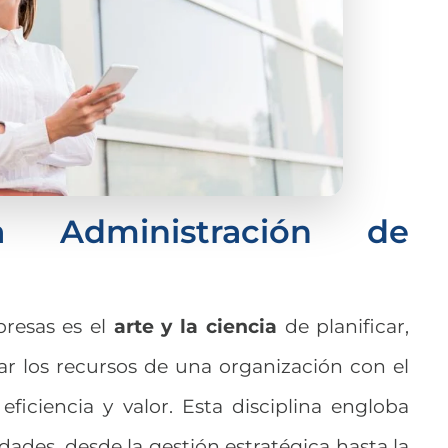
 Administración de
resas es el
arte y la ciencia
de planificar,
olar los recursos de una organización con el
ficiencia y valor. Esta disciplina engloba
ades, desde la gestión estratégica hasta la