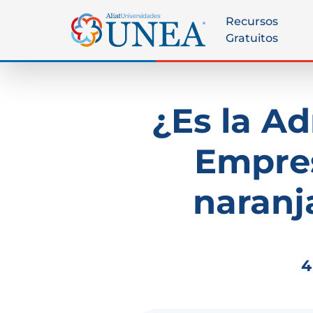
Recursos
Gratuitos
¿Es la A
Empre
naranj
4