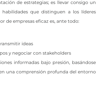
ación de estrategias; es llevar consigo un
 habilidades que distinguen a los líderes
or de empresas eficaz es, ante todo:
ransmitir ideas
ipos y negociar con stakeholders
siones informadas bajo presión, basándose
 y en una comprensión profunda del entorno