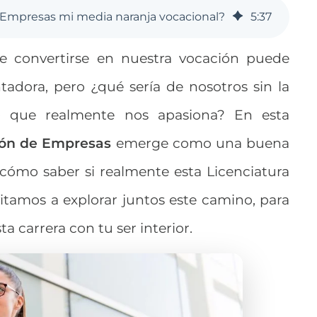
e Empresas mi media naranja vocacional?
5
:
37
e convertirse en nuestra vocación puede
tadora, pero ¿qué sería de nosotros sin la
o que realmente nos apasiona? En esta
ión de Empresas
emerge como una buena
cómo saber si realmente esta Licenciatura
itamos a explorar juntos este camino, para
 carrera con tu ser interior.