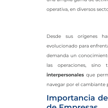
operativa, en diversos sec
Desde sus orígenes ha
evolucionado para enfrenta
demanda un conocimiento 
las operaciones, sin
interpersonales
que permi
navegar por el cambiante 
Importancia de
de Empresas