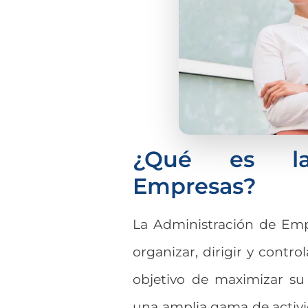
¿Qué es la
Empresas?
La Administración de Emp
organizar, dirigir y contr
objetivo de maximizar su e
una amplia gama de activid