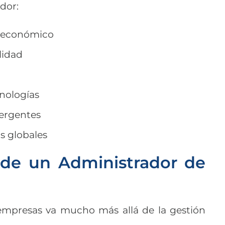
dor:
lo económico
lidad
nologías
ergentes
s globales
s de un Administrador de
empresas va mucho más allá de la gestión