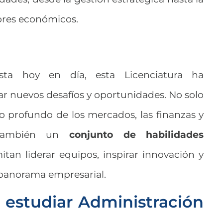
tores económicos.
sta hoy en día, esta Licenciatura ha
r nuevos desafíos y oportunidades. No solo
profundo de los mercados, las finanzas y
o también un
conjunto de habilidades
tan liderar equipos, inspirar innovación y
panorama empresarial.
 estudiar Administración