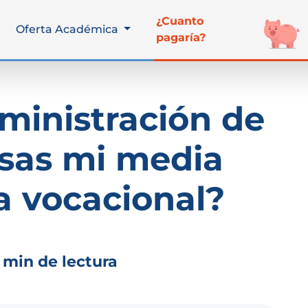
¿Cuanto
Oferta Académica
pagaría?
dministración de
sas mi media
a vocacional?
 min de lectura