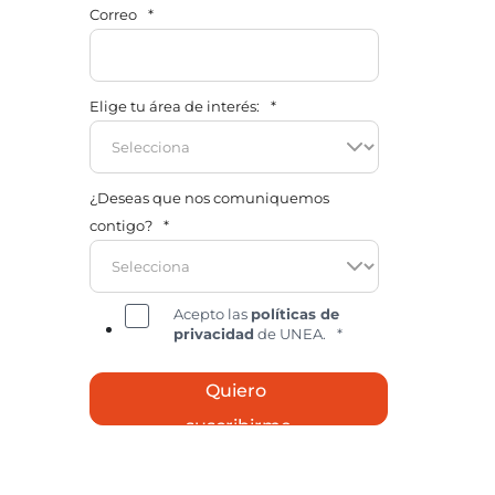
Correo
*
Elige tu área de interés:
*
¿Deseas que nos comuniquemos
contigo?
*
Acepto las
políticas de
privacidad
de UNEA.
*