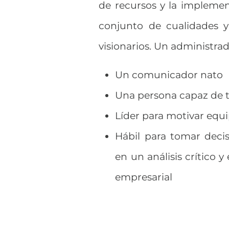
de recursos y la implement
conjunto de cualidades y
visionarios. Un administrad
Un comunicador nato
Una persona capaz de t
Líder para motivar equ
Hábil para tomar deci
en un análisis crítico
empresarial