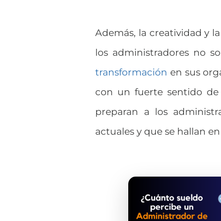
Además, la creatividad y l
los administradores no sol
transformación
en sus org
con un fuerte sentido de 
preparan a los administr
actuales y que se hallan e