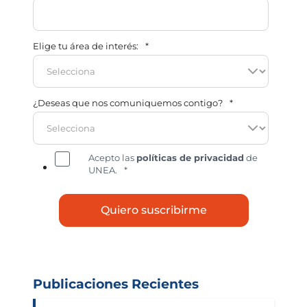
Elige tu área de interés:
*
¿Deseas que nos comuniquemos contigo?
*
Acepto las
políticas de privacidad
de
UNEA.
*
Publicaciones Recientes