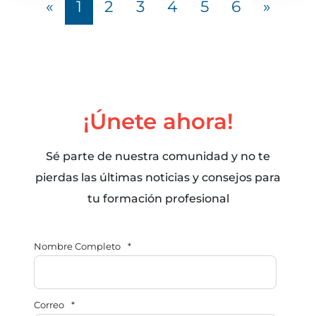
«
1
2
3
4
5
6
»
¡Únete ahora!
Sé parte de nuestra comunidad y no te
pierdas las últimas noticias y consejos para
tu formación profesional
Nombre Completo
*
Correo
*