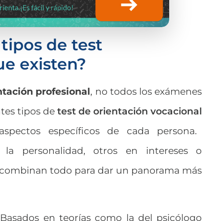
 tipos de test
ue existen?
ntación profesional
, no todos los exámenes
ntes tipos de
test de orientación vocacional
aspectos específicos de cada persona.
la personalidad, otros en intereses o
es combinan todo para dar un panorama más
Basados en teorías como la del psicólogo