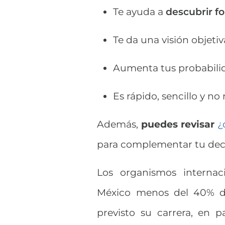
Te ayuda a
descubrir fo
Te da una visión objetiv
Aumenta tus probabilid
Es rápido, sencillo y no
Además,
puedes revisar
¿
para complementar tu deci
Los organismos interna
México menos del 40% de
previsto su carrera, en 