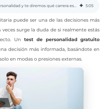
TEST GRATIS: Dinos tu personalidad y te diremos qué carrera estudiar
5
:
05
itaria puede ser una de las decisiones más
as veces surge la duda de si realmente estás
recto.
Un
test de personalidad
gratuito
na decisión más informada, basándote en
 solo en modas o presiones externas
.