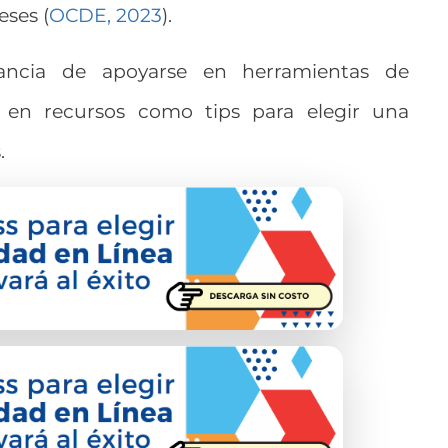
eses (
OCDE, 2023
).
tancia de apoyarse en herramientas de
 en recursos como tips para elegir una
.