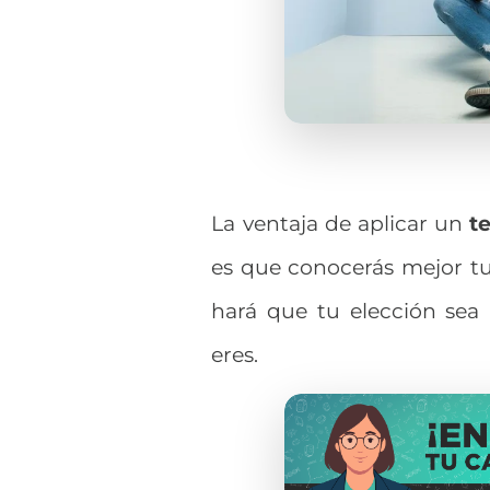
La ventaja de aplicar
un
te
es que conocerás mejor tus
hará que tu elección sea
eres.