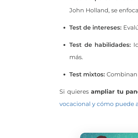
John Holland, se enfoca
Test de intereses:
Evalú
Test de habilidades:
Id
más.
Test mixtos:
Combinan p
Si quieres
ampliar tu pa
vocacional y cómo puede 