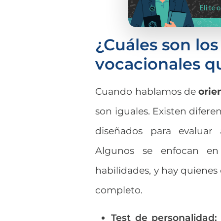
¿Cuáles son los
vocacionales q
Cuando hablamos de
orie
son iguales. Existen difere
diseñados para evaluar 
Algunos se enfocan en 
habilidades, y hay quien
completo.
Test de personalidad: