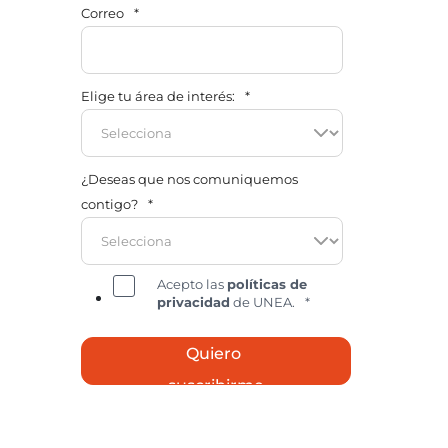
Correo
*
Elige tu área de interés:
*
¿Deseas que nos comuniquemos
contigo?
*
Acepto las
políticas de
privacidad
de UNEA.
*