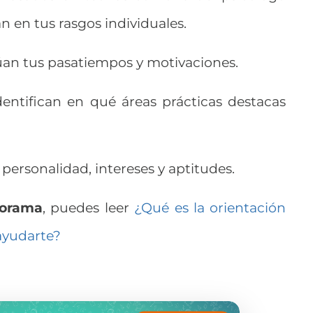
n en tus rasgos individuales.
an tus pasatiempos y motivaciones.
entifican en qué áreas prácticas destacas
ersonalidad, intereses y aptitudes.
norama
, puedes leer
¿Qué es la orientación
ayudarte?