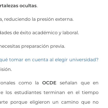
rtalezas ocultas
.
a, reduciendo la presión externa.
ades de éxito académico y laboral.
 necesitas preparación previa.
qué tomar en cuenta al elegir universidad?
sión.
cionales como la
OCDE
señalan que en
 los estudiantes terminan en el tiempo
parte porque eligieron un camino que no