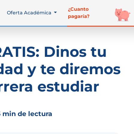
¿Cuanto
Oferta Académica
pagaría?
ATIS: Dinos tu
dad y te diremos
rrera estudiar
5 min de lectura