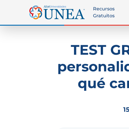
Recursos
Gratuitos
TEST GR
personali
qué ca
1