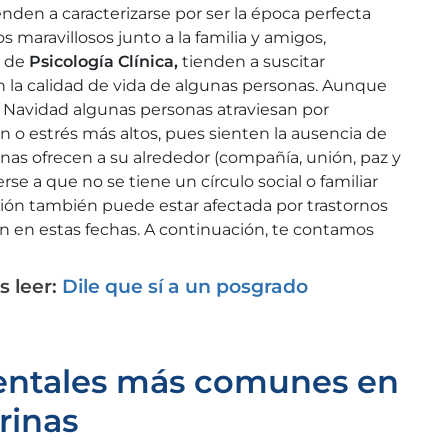
nden a caracterizarse por ser la época perfecta
 maravillosos junto a la familia y amigos,
s de
Psicología Clínica,
tienden a suscitar
n la calidad de vida de algunas personas. Aunque
en Navidad algunas personas atraviesan por
n o estrés más altos, pues sienten la ausencia de
nas ofrecen a su alrededor (compañía, unión, paz y
rse a que no se tiene un círculo social o familiar
ión también puede estar afectada por trastornos
n en estas fechas. A continuación, te contamos
 leer:
Dile que sí a un posgrado
entales más comunes en
rinas