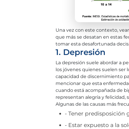
Una vez con este contexto, vea
que más se desatan en estas fe
tomar esta desafortunada decis
1. Depresión
La depresión suele abordar a p
los jóvenes quienes suelen ser 
capacidad de discernimiento par
mencionar que esta enfermedad e
cuando está acompañada de bipo
representan alegría y felicidad,
Algunas de las causas más frec
- Tener predisposición 
- Estar expuesto a la s