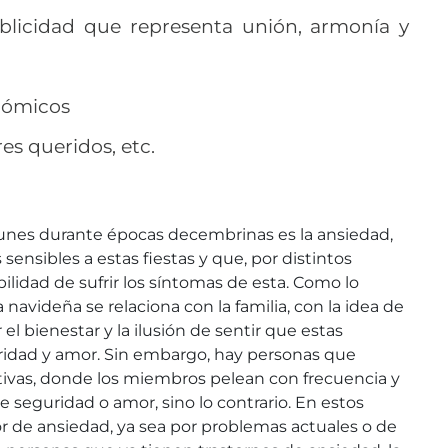
blicidad que representa unión, armonía y
nómicos
res queridos, etc.
unes durante épocas decembrinas es la ansiedad,
ensibles a estas fiestas y que, por distintos
ilidad de sufrir los síntomas de esta. Como lo
 navideña se relaciona con la familia, con la idea de
r el bienestar y la ilusión de sentir que estas
ridad y amor. Sin embargo, hay personas que
ctivas, donde los miembros pelean con frecuencia y
 seguridad o amor, sino lo contrario. En estos
or de ansiedad, ya sea por problemas actuales o de