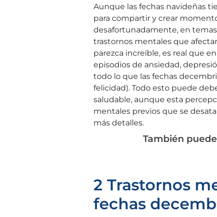
Aunque las fechas navideñas tie
para compartir y crear momentos
desafortunadamente, en tema
trastornos mentales que afecta
parezca increíble, es real que 
episodios de ansiedad, depresió
todo lo que las fechas decembri
felicidad). Todo esto puede debe
saludable, aunque esta percepc
mentales previos que se desata
más detalles.
También puedes
2 Trastornos m
fechas decemb