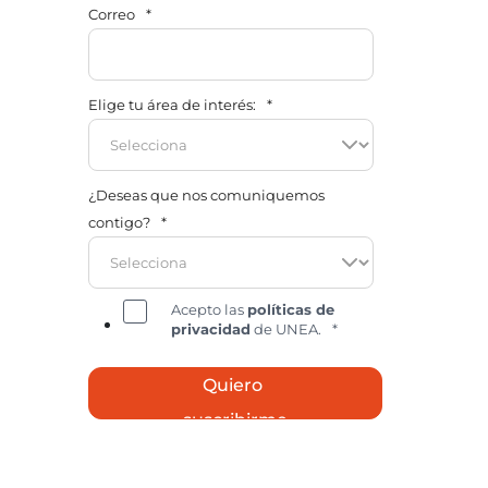
Correo
*
Elige tu área de interés:
*
¿Deseas que nos comuniquemos
contigo?
*
Acepto las
políticas de
privacidad
de UNEA.
*