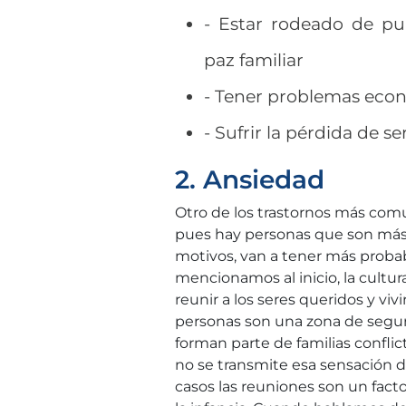
- Estar rodeado de pu
paz familiar
- Tener problemas eco
- Sufrir la pérdida de se
2. Ansiedad
Otro de los trastornos más com
pues hay personas que son más s
motivos, van a tener más probab
mencionamos al inicio, la cultura
reunir a los seres queridos y vivi
personas son una zona de segu
forman parte de familias confli
no se transmite esa sensación de
casos las reuniones son un fact