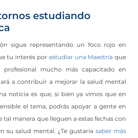
stornos estudiando
ica
ión sigue representando un foco rojo en
ue tu interés por
estudiar una Maestría
que
n profesional mucho más capacitado en
dará a contribuir a mejorar la salud mental
na noticia es que, si bien ya vimos que en
ensible el tema, podrás apoyar a gente en
e tal manera que lleguen a estas fechas con
n su salud mental. ¿Te gustaría
saber más