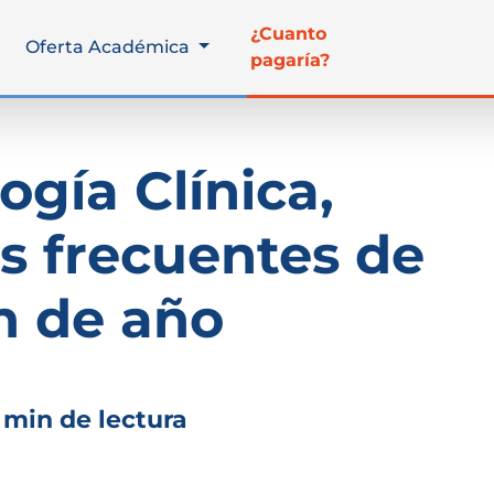
¿Cuanto
Oferta Académica
pagaría?
ogía Clínica,
os frecuentes de
in de año
 min de lectura