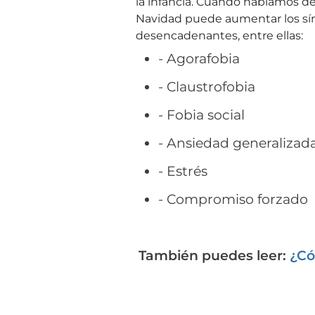
la infancia. Cuando hablamos de
Navidad puede aumentar los sín
desencadenantes, entre ellas:
- Agorafobia
- Claustrofobia
- Fobia social
- Ansiedad generalizad
- Estrés
- Compromiso forzado
También puedes leer:
¿Có