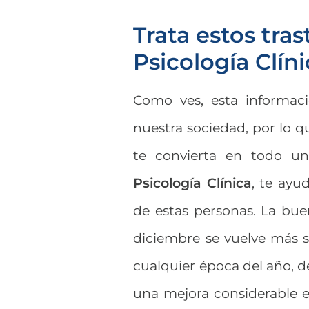
Trata estos tra
Psicología Clín
Como ves, esta informac
nuestra sociedad, por lo q
te convierta en todo u
Psicología Clínica
, te ayu
de estas personas. La bue
diciembre se vuelve más s
cualquier época del año, d
una mejora considerable e