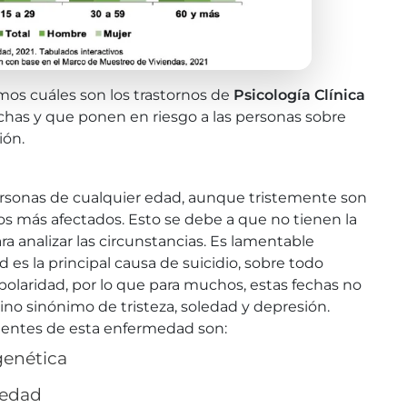
mos cuáles son los trastornos de
Psicología Clínica
chas y que ponen en riesgo a las personas sobre
ión.
ersonas de cualquier edad, aunque tristemente son
los más afectados. Esto se debe a que no tienen la
a analizar las circunstancias. Es lamentable
s la principal causa de suicidio, sobre todo
laridad, por lo que para muchos, estas fechas no
 sino sinónimo de tristeza, soledad y depresión.
uentes de esta enfermedad son:
genética
oledad