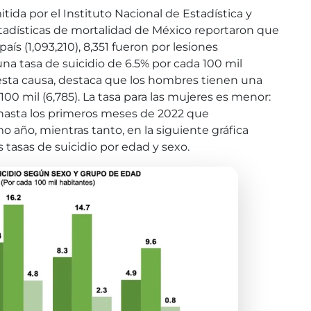
ida por el Instituto Nacional de Estadística y
 estadísticas de mortalidad de México reportaron que
país (1,093,210), 8,351 fueron por lesiones
una tasa de suicidio de 6.5% por cada 100 mil
 esta causa, destaca que los hombres tienen una
100 mil (6,785). La tasa para las mujeres es menor:
s hasta los primeros meses de 2022 que
o año, mientras tanto, en la siguiente gráfica
s tasas de suicidio por edad y sexo.