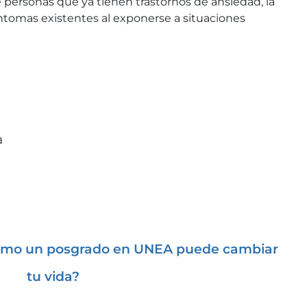
 personas que ya tienen trastornos de ansiedad, la
tomas existentes al exponerse a situaciones
a
mo un posgrado en UNEA puede cambiar
tu vida?