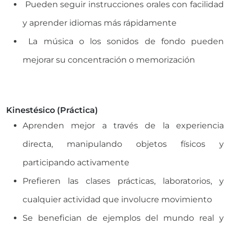
Pueden seguir instrucciones orales con facilidad
y aprender idiomas más rápidamente
La música o los sonidos de fondo pueden
mejorar su concentración o memorización
Kinestésico (Práctica)
Aprenden mejor a través de la experiencia
directa, manipulando objetos físicos y
participando activamente
Prefieren las clases prácticas, laboratorios, y
cualquier actividad que involucre movimiento
Se benefician de ejemplos del mundo real y