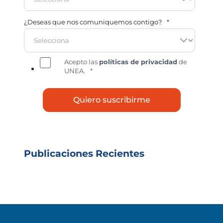
¿Deseas que nos comuniquemos contigo?
*
Acepto las
políticas de privacidad
de
UNEA.
*
Publicaciones Recientes