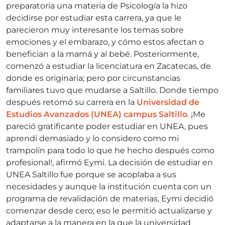
preparatoria una materia de Psicología la hizo
decidirse por estudiar esta carrera, ya que le
parecieron muy interesante los temas sobre
emociones y el embarazo, y cómo estos afectan o
benefician a la mamá y al bebé. Posteriormente,
comenzó a estudiar la licenciatura en Zacatecas, de
donde es originaria; pero por circunstancias
familiares tuvo que mudarse a Saltillo. Donde tiempo
después retomó su carrera en la
Universidad de
Estudios Avanzados (UNEA) campus Saltillo
. ¡Me
pareció gratificante poder estudiar en UNEA, pues
aprendí demasiado y lo considero como mi
trampolín para todo lo que he hecho después como
profesional!, afirmó Eymi. La decisión de estudiar en
UNEA Saltillo fue porque se acoplaba a sus
necesidades y aunque la institución cuenta con un
programa de revalidación de materias, Eymi decidió
comenzar desde cero; eso le permitió actualizarse y
adaptarse a la manera en la que la universidad