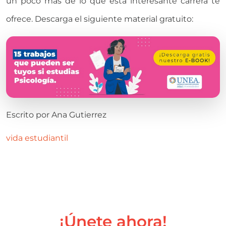
un poco más de lo que esta interesante carrera te
ofrece. Descarga el siguiente material gratuito:
Escrito por
Ana Gutierrez
vida estudiantil
¡Únete ahora!