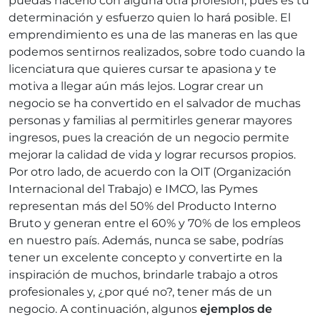
puedas hacerlo con alguna otra profesión, pues es tu
determinación y esfuerzo quien lo hará posible. El
emprendimiento es una de las maneras en las que
podemos sentirnos realizados, sobre todo cuando la
licenciatura que quieres cursar te apasiona y te
motiva a llegar aún más lejos. Lograr crear un
negocio se ha convertido en el salvador de muchas
personas y familias al permitirles generar mayores
ingresos, pues la creación de un negocio permite
mejorar la calidad de vida y lograr recursos propios.
Por otro lado, de acuerdo con la OIT (Organización
Internacional del Trabajo) e IMCO, las Pymes
representan más del 50% del Producto Interno
Bruto y generan entre el 60% y 70% de los empleos
en nuestro país. Además, nunca se sabe, podrías
tener un excelente concepto y convertirte en la
inspiración de muchos, brindarle trabajo a otros
profesionales y, ¿por qué no?, tener más de un
negocio. A continuación, algunos
ejemplos de