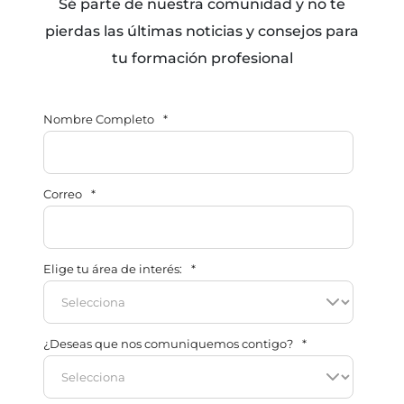
Sé parte de nuestra comunidad y no te
pierdas las últimas noticias y consejos para
tu formación profesional
Nombre Completo
*
Correo
*
Elige tu área de interés:
*
¿Deseas que nos comuniquemos contigo?
*