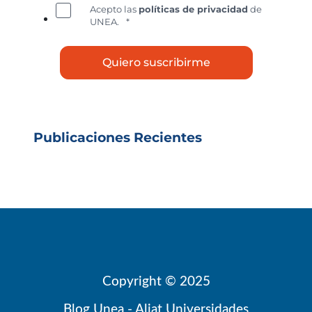
Acepto las
políticas de privacidad
de
UNEA.
*
Publicaciones Recientes
Copyright © 2025
Blog Unea - Aliat Universidades