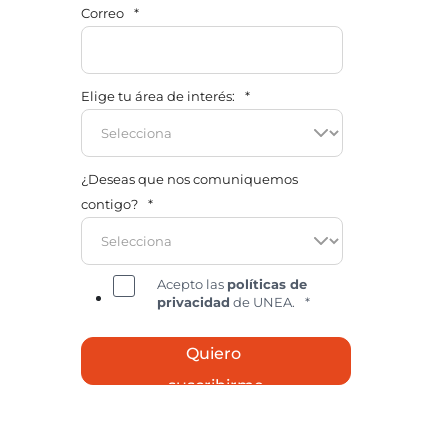
Correo
*
Elige tu área de interés:
*
¿Deseas que nos comuniquemos
contigo?
*
Acepto las
políticas de
privacidad
de UNEA.
*