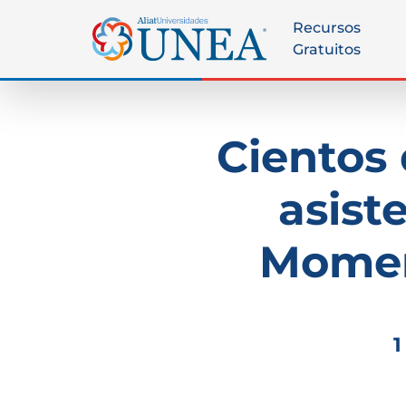
Recursos
Gratuitos
Cientos 
asist
Momen
1