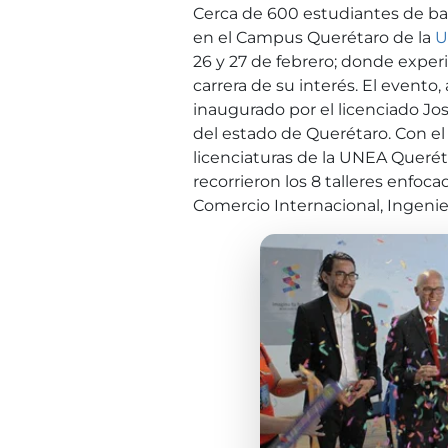
Cerca de 600 estudiantes de bac
en el Campus Querétaro de la
U
26 y 27 de febrero; donde experi
carrera de su interés. El evento
inaugurado por el licenciado Jo
del estado de Querétaro. Con e
licenciaturas de la UNEA Queréta
recorrieron los 8 talleres enfo
Comercio Internacional, Ingenier