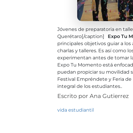
Jóvenes de preparatoria en ta
Querétaro[/caption]
Expo Tu M
principales objetivos guiar a lo
charlas y talleres. Es así como l
experimentan antes de tomar la 
Expo Tu Momento está enfocada
puedan propiciar su movilidad 
Festival Empréndete y Feria de
integral de los estudiantes..
Escrito por
Ana Gutierrez
vida estudiantil