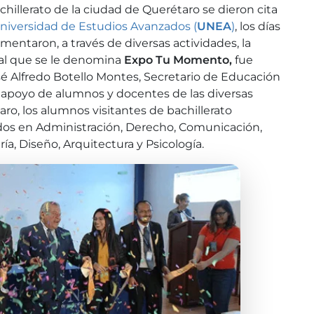
hillerato de la ciudad de Querétaro se dieron cita
niversidad de Estudios Avanzados (
UNEA
)
, los días
mentaron, a través de diversas actividades, la
, al que se le denomina
Expo Tu Momento,
fue
sé Alfredo Botello Montes, Secretario de Educación
l apoyo de alumnos y docentes de las diversas
ro, los alumnos visitantes de bachillerato
cados en Administración, Derecho, Comunicación,
ía, Diseño, Arquitectura y Psicología.