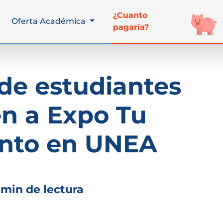
¿Cuanto
Oferta Académica
pagaría?
de estudiantes
en a Expo Tu
to en UNEA
 min de lectura