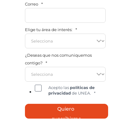
Correo
*
Elige tu área de interés:
*
¿Deseas que nos comuniquemos
contigo?
*
Acepto las
políticas de
privacidad
de UNEA.
*