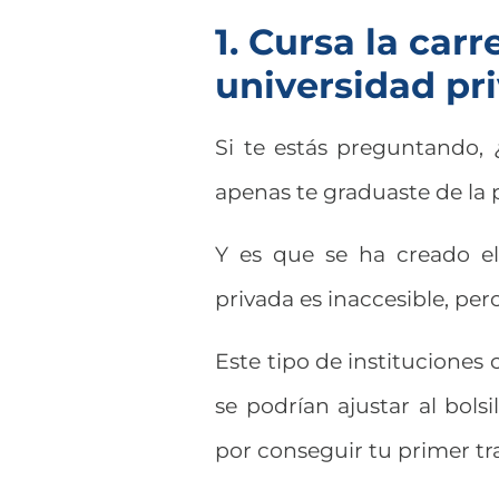
1. Cursa la car
universidad pr
Si te estás preguntando,
apenas te graduaste de la p
Y es que se ha creado el
privada es inaccesible, pero
Este tipo de instituciones
se podrían ajustar al bolsi
por conseguir tu primer tr