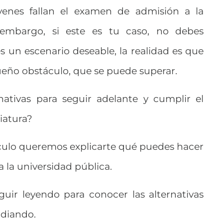
venes fallan el examen de admisión a la
n embargo, si este es tu caso, no debes
 un escenario deseable, la realidad es que
ueño obstáculo, que se puede superar.
nativas para seguir adelante y cumplir el
iatura?
ículo queremos explicarte qué puedes hacer
 la universidad pública.
guir leyendo para conocer las alternativas
udiando.