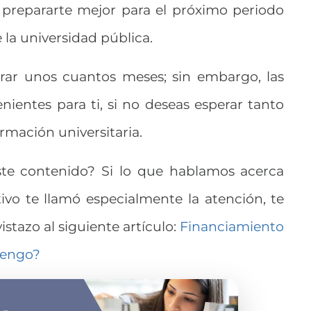
 prepararte mejor para el próximo periodo
la universidad pública.
erar unos cuantos meses; sin embargo, las
nientes para ti, si no deseas esperar tanto
mación universitaria.
este contenido? Si lo que hablamos acerca
ivo te llamó especialmente la atención, te
stazo al siguiente artículo:
Financiamiento
tengo?