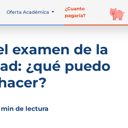
¿Cuanto
Oferta Académica
pagaría?
 el examen de la
dad: ¿qué puedo
hacer?
 min de lectura