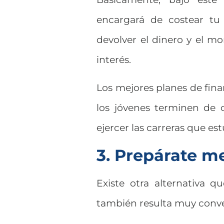
encargará de costear tu
devolver el dinero y el mo
interés.
Los mejores planes de fin
los jóvenes terminen de 
ejercer las carreras que es
3. Prepárate m
Existe otra alternativa q
también resulta muy conv