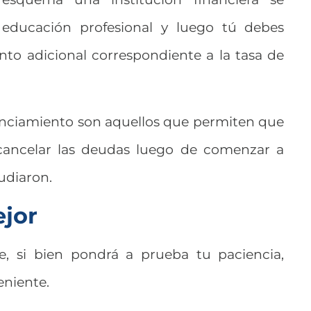
 educación profesional y luego tú debes
nto adicional correspondiente a la tasa de
anciamiento son aquellos que permiten que
cancelar las deudas luego de comenzar a
tudiaron.
ejor
ue, si bien pondrá a prueba tu paciencia,
eniente.