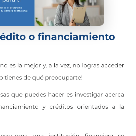
crédito o financiamiento
o es la mejor y, a la vez, no logras acceder
no tienes de qué preocuparte!
osas que puedes hacer es investigar acerca
inanciamiento y créditos orientados a la
esquema una institución financiera se