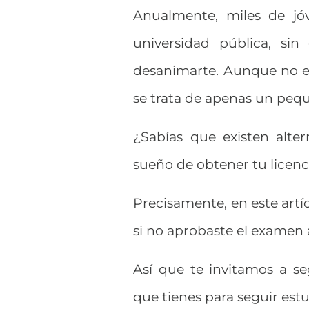
Anualmente, miles de jó
universidad pública, si
desanimarte. Aunque no es
se trata de apenas un peq
¿Sabías que existen alter
sueño de obtener tu licenc
Precisamente, en este art
si no aprobaste el examen a
Así que te invitamos a se
que tienes para seguir est