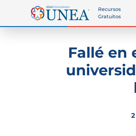
Recursos
Gratuitos
Fallé en
universi
2