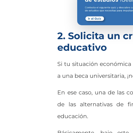
2. Solicita un 
educativo
Si tu situación económica n
a una beca universitaria, ¡
En ese caso, una de las c
de las alternativas de f
educación.
Básicamente, bajo este 