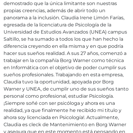
demostrado que la única limitante son nuestras
propias creencias, además de abrir todo un
panorama a la inclusión. Claudia Irene Limón Farías,
egresada de la licenciatura de Psicología de la
Universidad de Estudios Avanzados (UNEA) campus
Saltillo, se ha sumado a todos los que han hecho la
diferencia creyendo en ella misma y en que podría
hacer sus sueños realidad. A sus 27 años, comenzó a
trabajar en la compañía Borg Warner como técnica
en Informática con el objetivo de poder cumplir sus
sueños profesionales. Trabajando en esta empresa,
Claudia tuvo la oportunidad, apoyada por Borg
Warner y UNEA, de cumplir uno de sus sueños tanto
personal como profesional, estudiar Psicología.
¡Siempre soñé con ser psicóloga y ahora es una
realidad, ya que finalmente he recibido mi título y
ahora soy licenciada en Psicología!. Actualmente,
Claudia es cleck de Mantenimiento en Borg Warner
y asegura que en este momento está pensando en