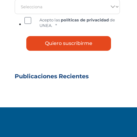
Acepto las
políticas de privacidad
de
UNEA.
*
Publicaciones Recientes