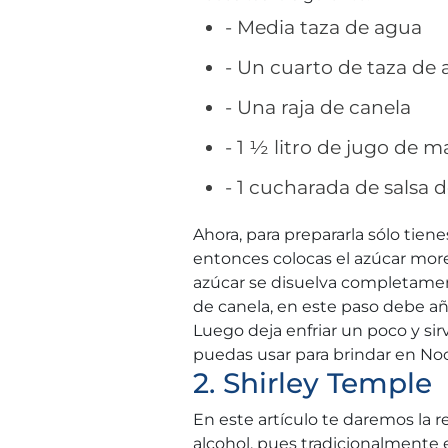
- Media taza de agua
- Un cuarto de taza de
- Una raja de canela
- 1 ½ litro de jugo de 
- 1 cucharada de salsa 
Ahora, para prepararla sólo tien
entonces colocas el azúcar moren
azúcar se disuelva completamente
de canela, en este paso debe añ
Luego deja enfriar un poco y si
puedas usar para brindar en No
2. Shirley Temple
En este artículo te daremos la r
alcohol, pues tradicionalmente e