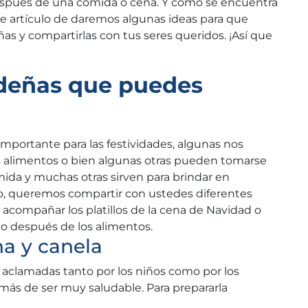
después de una comida o cena. Y como se encuentra
te artículo de daremos algunas ideas para que
s y compartirlas con tus seres queridos. ¡Así que
ideñas que puedes
mportante para las festividades, algunas nos
os alimentos o bien algunas otras pueden tomarse
da y muchas otras sirven para brindar en
, queremos compartir con ustedes diferentes
acompañar los platillos de la cena de Navidad o
 o después de los alimentos.
na y canela
 aclamadas tanto por los niños como por los
emás de ser muy saludable. Para prepararla