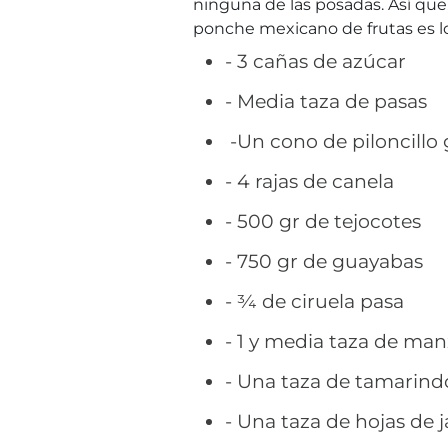
ninguna de las posadas. Así que,
ponche mexicano de frutas es lo
- 3 cañas de azúcar
- Media taza de pasas
-Un cono de piloncillo
- 4 rajas de canela
- 500 gr de tejocotes
- 750 gr de guayabas
- ¾ de ciruela pasa
- 1 y media taza de ma
- Una taza de tamarind
- Una taza de hojas de 