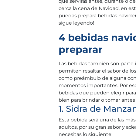
que servirás antes, durante o 
cerca la cena de Navidad, en es
puedas prepara bebidas navideña
sigue leyendo!
4 bebidas nav
preparar
Las bebidas también son parte i
permiten resaltar el sabor de l
como preámbulo de alguna comi
momentos importantes. Por eso
bebidas que pueden elegir para 
bien para brindar o tomar antes
1. Sidra de Manza
Esta bebida será una de las más
adultos, por su gran sabor y ad
necesitas lo siguiente: