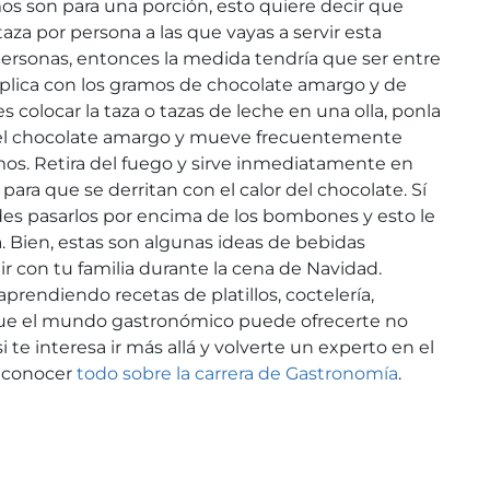
 son para una porción, esto quiere decir que
aza por persona a las que vayas a servir esta
 personas, entonces la medida tendría que ser entre
aplica con los gramos de chocolate amargo y de
colocar la taza o tazas de leche en una olla, ponla
 el chocolate amargo y mueve frecuentemente
os. Retira del fuego y sirve inmediatamente en
ara que se derritan con el calor del chocolate. Sí
des pasarlos por encima de los bombones y esto le
. Bien, estas son algunas ideas de bebidas
 con tu familia durante la cena de Navidad.
prendiendo recetas de platillos, coctelería,
ue el mundo gastronómico puede ofrecerte no
i te interesa ir más allá y volverte un experto en el
a conocer
todo sobre la carrera de Gastronomía
.