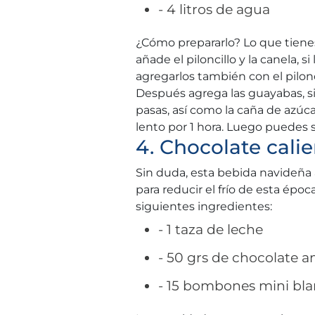
- 4 litros de agua
¿Cómo prepararlo? Lo que tienes
añade el piloncillo y la canela, 
agregarlos también con el pilonci
Después agrega las guayabas, sin 
pasas, así como la caña de azúca
lento por 1 hora. Luego puedes s
4. Chocolate cal
Sin duda, esta bebida navideña 
para reducir el frío de esta époc
siguientes ingredientes:
- 1 taza de leche
- 50 grs de chocolate 
- 15 bombones mini bl