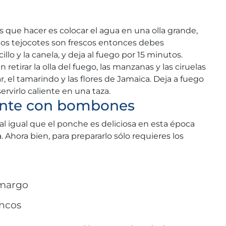
 que hacer es colocar el agua en una olla grande,
si los tejocotes son frescos entonces debes
llo y la canela, y deja al fuego por 15 minutos.
retirar la olla del fuego, las manzanas y las ciruelas
r, el tamarindo y las flores de Jamaica. Deja a fuego
ervirlo caliente en una taza.
iente con bombones
al igual que el ponche es deliciosa en esta época
a. Ahora bien, para prepararlo sólo requieres los
amargo
ancos