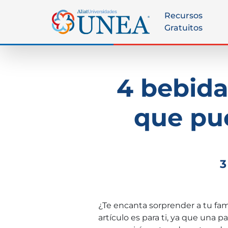
Recursos
Gratuitos
4 bebida
que pu
3
¿Te encanta sorprender a tu fam
artículo es para ti, ya que una 