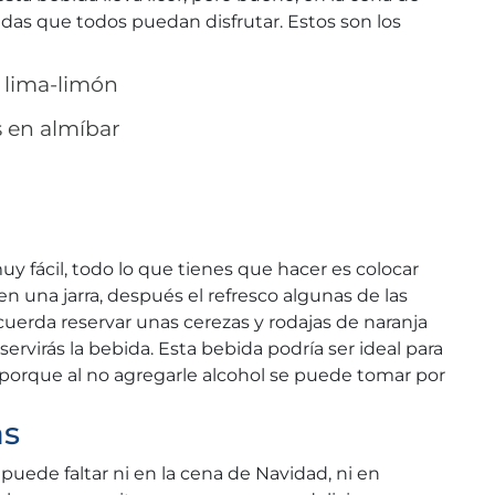
das que todos puedan disfrutar. Estos son los
e lima-limón
s en almíbar
y fácil, todo lo que tienes que hacer es colocar
 en una jarra, después el refresco algunas de las
cuerda reservar unas cerezas y rodajas de naranja
servirás la bebida. Esta bebida podría ser ideal para
, porque al no agregarle alcohol se puede tomar por
as
puede faltar ni en la cena de Navidad, ni en