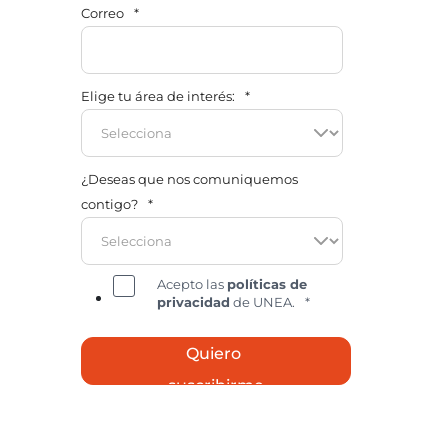
Correo
*
Elige tu área de interés:
*
¿Deseas que nos comuniquemos
contigo?
*
Acepto las
políticas de
privacidad
de UNEA.
*