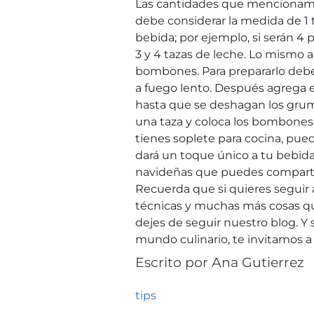
Las cantidades que mencionamos
debe considerar la medida de 1 t
bebida; por ejemplo, si serán 4
3 y 4 tazas de leche. Lo mismo 
bombones. Para prepararlo debes 
a fuego lento. Después agrega
hasta que se deshagan los grum
una taza y coloca los bombones p
tienes soplete para cocina, pue
dará un toque único a tu bebida
navideñas que puedes compartir
Recuerda que si quieres seguir a
técnicas y muchas más cosas q
dejes de seguir nuestro blog. Y s
mundo culinario, te invitamos 
Escrito por
Ana Gutierrez
tips