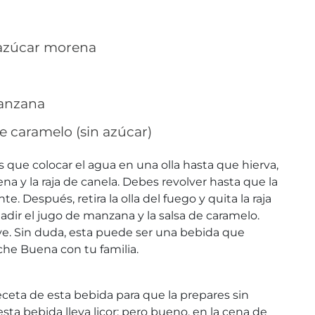
 azúcar morena
manzana
de caramelo (sin azúcar)
es que colocar el agua en una olla hasta que hierva,
a y la raja de canela. Debes revolver hasta que la
. Después, retira la olla del fuego y quita la raja
adir el jugo de manzana y la salsa de caramelo.
rve. Sin duda, esta puede ser una bebida que
che Buena con tu familia.
eceta de esta bebida para que la prepares sin
sta bebida lleva licor; pero bueno, en la cena de