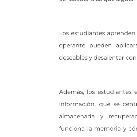
Los estudiantes aprenden
operante pueden aplicar
deseables y desalentar co
Además, los estudiantes e
información, que se cent
almacenada y recuper
funciona la memoria y có