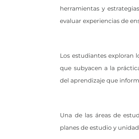
herramientas y estrategias
evaluar experiencias de en
Los estudiantes exploran 
que subyacen a la práctica
del aprendizaje que infor
Una de las áreas de estud
planes de estudio y unidad