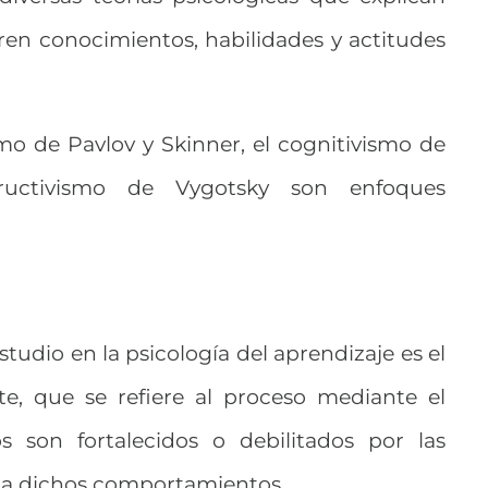
en conocimientos, habilidades y actitudes
mo de Pavlov y Skinner, el cognitivismo de
tructivismo de Vygotsky son enfoques
studio en la psicología del aprendizaje es el
e, que se refiere al proceso mediante el
 son fortalecidos o debilitados por las
 a dichos comportamientos.