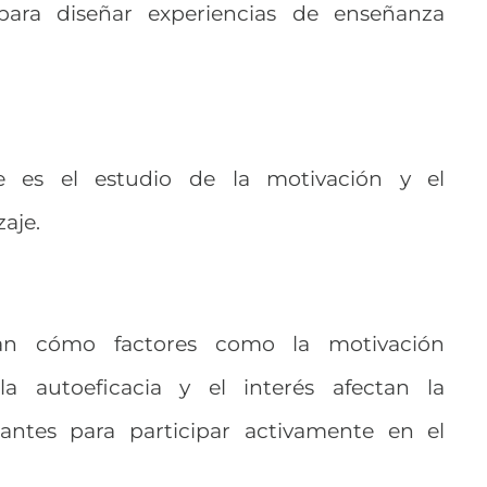
 para diseñar experiencias de enseñanza
e es el estudio de la motivación y el
zaje.
nan cómo factores como la motivación
 la autoeficacia y el interés afectan la
iantes para participar activamente en el