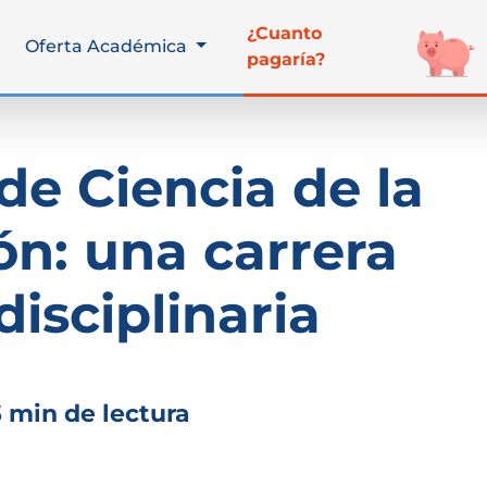
¿Cuanto
Oferta Académica
pagaría?
de Ciencia de la
n: una carrera
disciplinaria
3 min de lectura