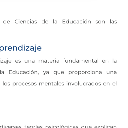
s de Ciencias de la Educación son las
Aprendizaje
dizaje es una materia fundamental en la
 la Educación, ya que proporciona una
los procesos mentales involucrados en el
diversas teorías psicológicas que explican