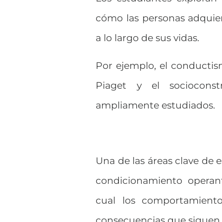
cómo las personas adquier
a lo largo de sus vidas.
Por ejemplo, el conductis
Piaget y el sociocons
ampliamente estudiados.
Una de las áreas clave de e
condicionamiento operant
cual los comportamientos
consecuencias que siguen