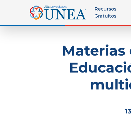
Recursos
Gratuitos
Materias 
Educació
multi
1