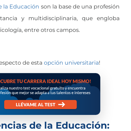
e la Educación
son la base de una profesión
ancia y multidisciplinaria, que engloba
cología, entre otros campos.
respecto de esta
opción universitaria
!
encias de la Educación: