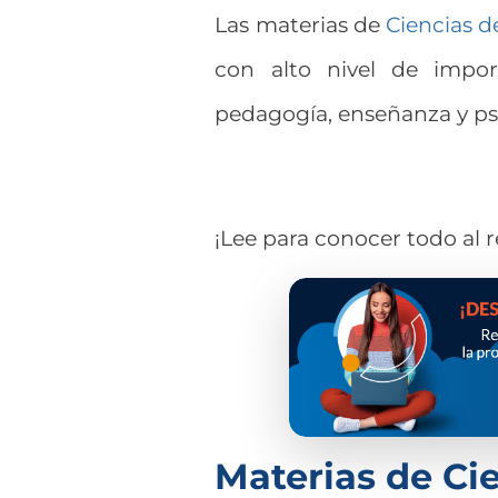
Las materias de
Ciencias d
con alto nivel de import
pedagogía, enseñanza y psi
¡Lee para conocer todo al 
Materias de Ci