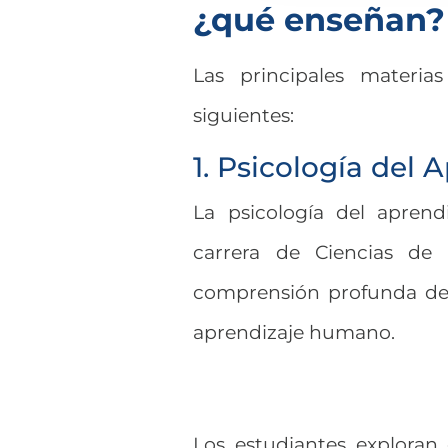
¿qué enseñan?
Las principales materia
siguientes:
1. Psicología del 
La psicología del apren
carrera de Ciencias de
comprensión profunda de 
aprendizaje humano.
Los estudiantes exploran 