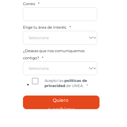
Correo
*
Elige tu área de interés:
*
¿Deseas que nos comuniquemos
contigo?
*
Acepto las
políticas de
privacidad
de UNEA.
*