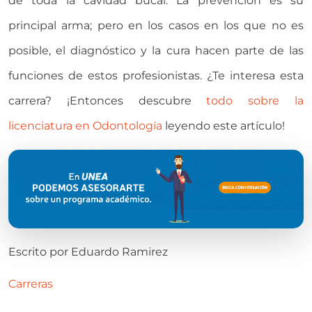
de toda la cavidad bucal. La prevención es su
principal arma; pero en los casos en los que no es
posible, el diagnóstico y la cura hacen parte de las
funciones de estos profesionistas. ¿Te interesa esta
carrera? ¡Entonces descubre
todo sobre la
licenciatura en Odontología
leyendo este artículo!
Escrito por
Eduardo Ramirez
Carreras