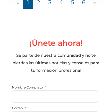
«
1
2
3
4
5
6
»
¡Únete ahora!
Sé parte de nuestra comunidad y no te
pierdas las últimas noticias y consejos para
tu formación profesional
Nombre Completo
*
Correo
*