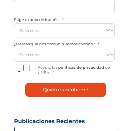
Elige tu área de interés:
*
¿Deseas que nos comuniquemos contigo?
*
Acepto las
políticas de privacidad
de
UNEA.
*
Publicaciones Recientes