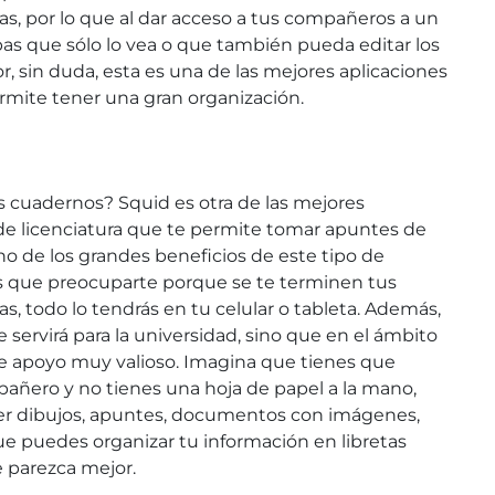
gas, por lo que al dar acceso a tus compañeros a un
bas que sólo lo vea o que también pueda editar los
, sin duda, esta es una de las mejores aplicaciones
ermite tener una gran organización.
cuadernos? Squid es otra de las mejores
de licenciatura que te permite tomar apuntes de
no de los grandes beneficios de este tipo de
s que preocuparte porque se te terminen tus
as, todo lo tendrás en tu celular o tableta. Además,
 servirá para la universidad, sino que en el ámbito
de apoyo muy valioso. Imagina que tienes que
pañero y no tienes una hoja de papel a la mano,
er dibujos, apuntes, documentos con imágenes,
que puedes organizar tu información en libretas
e parezca mejor.