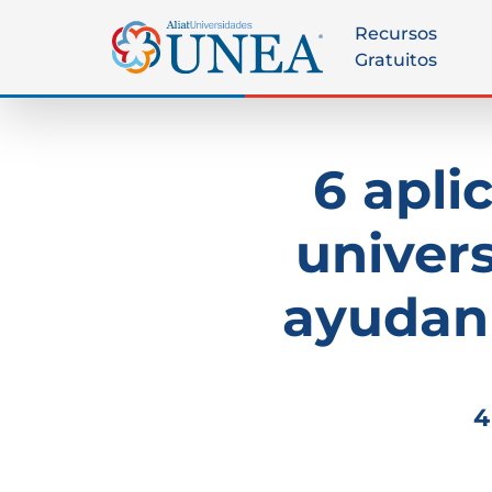
Recursos
Gratuitos
6 apli
univers
ayudan 
4