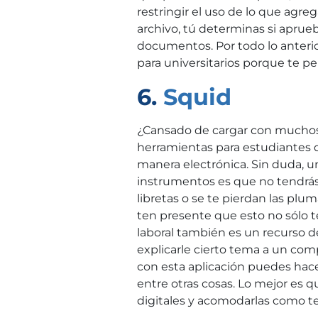
restringir el uso de lo que agre
archivo, tú determinas si aprue
documentos. Por todo lo anterior
para universitarios porque te p
6.
Squid
¿Cansado de cargar con muchos 
herramientas para estudiantes 
manera electrónica. Sin duda, u
instrumentos es que no tendrá
libretas o se te pierdan las plum
ten presente que esto no sólo te
laboral también es un recurso 
explicarle cierto tema a un com
con esta aplicación puedes hac
entre otras cosas. Lo mejor es 
digitales y acomodarlas como t