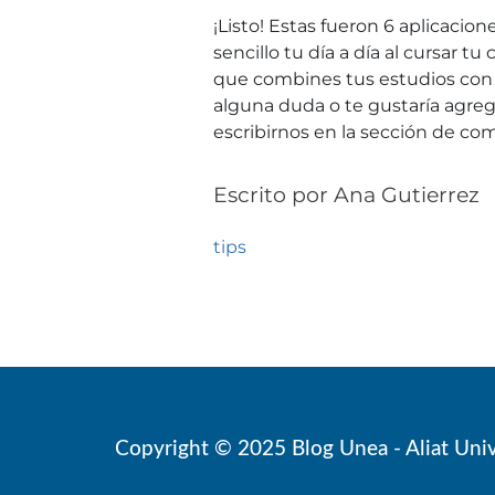
¡Listo! Estas fueron 6 aplicaci
sencillo tu día a día al cursar t
que combines tus estudios con u
alguna duda o te gustaría agreg
escribirnos en la sección de co
Escrito por
Ana Gutierrez
tips
Copyright © 2025
Blog Unea - Aliat Uni