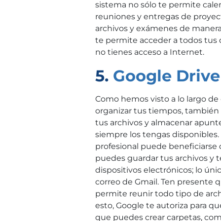
sistema no sólo te permite cale
reuniones y entregas de proyec
archivos y exámenes de manera d
te permite acceder a todos tus
no tienes acceso a Internet.
5.
Google Drive
Como hemos visto a lo largo de e
organizar tus tiempos, también
tus archivos y almacenar apuntes
siempre los tengas disponibles. 
profesional puede beneficiarse d
puedes guardar tus archivos y 
dispositivos electrónicos; lo ún
correo de Gmail. Ten presente 
permite reunir todo tipo de arc
esto, Google te autoriza para q
que puedes crear carpetas, comp