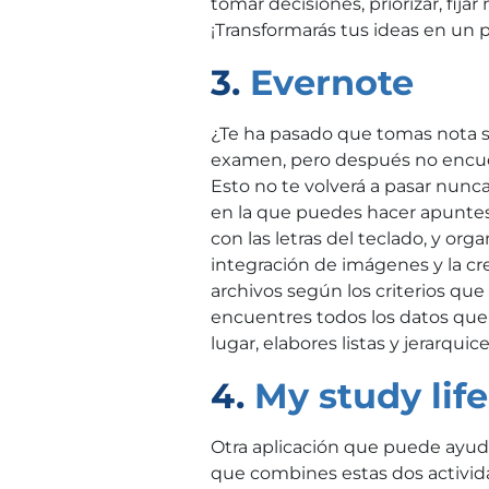
tomar decisiones, priorizar, fija
¡Transformarás tus ideas en un 
3.
Evernote
¿Te ha pasado que tomas nota s
examen, pero después no encuen
Esto no te volverá a pasar nunca
en la que puedes hacer apuntes,
con las letras del teclado, y org
integración de imágenes y la cr
archivos según los criterios que
encuentres todos los datos qu
lugar, elabores listas y jerarqui
4.
My study life
Otra aplicación que puede ayuda
que combines estas dos actividad