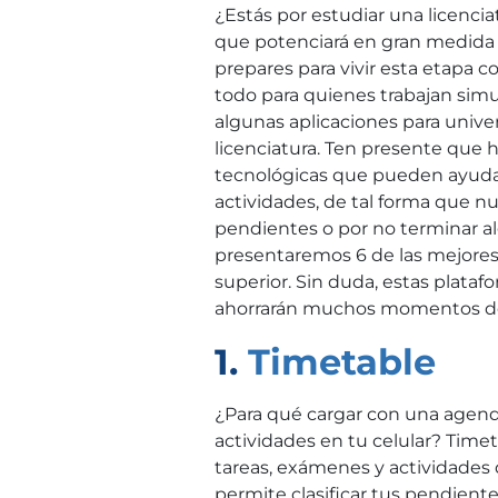
¿Estás por estudiar una licenci
que potenciará en gran medida tu
prepares para vivir esta etapa 
todo para quienes trabajan sim
algunas aplicaciones para univer
licenciatura. Ten presente que
tecnológicas que pueden ayudart
actividades, de tal forma que n
pendientes o por no terminar al
presentaremos 6 de las mejores
superior. Sin duda, estas plata
ahorrarán muchos momentos d
1.
Timetable
¿Para qué cargar con una agenda
actividades en tu celular? Timet
tareas, exámenes y actividades 
permite clasificar tus pendiente