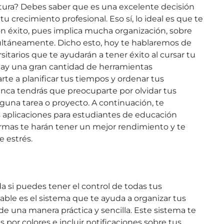
atura? Debes saber que es una excelente decisión
 crecimiento profesional. Eso sí, lo ideal es que te
con éxito, pues implica mucha organización, sobre
ultáneamente. Dicho esto, hoy te hablaremos de
sitarios que te ayudarán a tener éxito al cursar tu
 hay una gran cantidad de herramientas
e a planificar tus tiempos y ordenar tus
unca tendrás que preocuparte por olvidar tus
guna tarea o proyecto. A continuación, te
 aplicaciones para estudiantes de educación
formas te harán tener un mejor rendimiento y te
e estrés.
 si puedes tener el control de todas tus
able es el sistema que te ayuda a organizar tus
de una manera práctica y sencilla. Este sistema te
s por colores e incluir notificaciones sobre tus