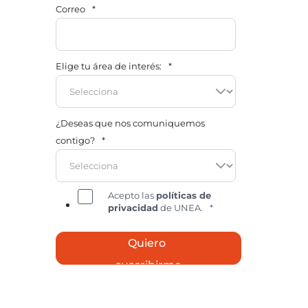
Correo
*
Elige tu área de interés:
*
¿Deseas que nos comuniquemos
contigo?
*
Acepto las
políticas de
privacidad
de UNEA.
*