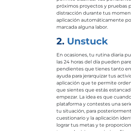
próximos proyectos y pruebas pa
distracción durante tus momento
aplicación automáticamente pone
marcada alguna labor.
2.
Unstuck
En ocasiones, tu rutina diaria 
las 24 horas del día pueden pare
pendientes que tienes tanto en 
ayuda para jerarquizar tus activ
aplicación que te permite ord
que sientes que estás estancad
empezar. La idea es que cuando 
plataforma y contestes una seri
tu situación, para posteriorment
cuestionario y la aplicación iden
lograr tus metas y te proporcio