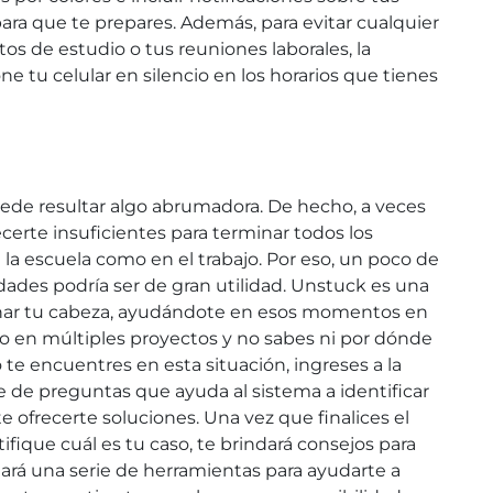
ra que te prepares. Además, para evitar cualquier
s de estudio o tus reuniones laborales, la
 tu celular en silencio en los horarios que tienes
puede resultar algo abrumadora. De hecho, a veces
certe insuficientes para terminar todos los
la escuela como en el trabajo. Por eso, un poco de
idades podría ser de gran utilidad. Unstuck es una
enar tu cabeza, ayudándote en esos momentos en
o en múltiples proyectos y no sabes ni por dónde
te encuentres en esta situación, ingreses a la
e de preguntas que ayuda al sistema a identificar
e ofrecerte soluciones. Una vez que finalices el
tifique cuál es tu caso, te brindará consejos para
nará una serie de herramientas para ayudarte a