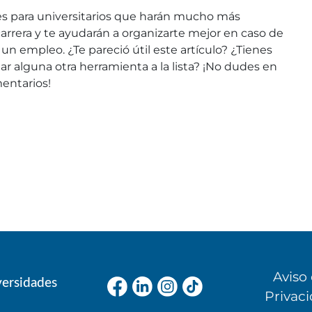
ones para universitarios que harán mucho más
u carrera y te ayudarán a organizarte mejor en caso de
n empleo. ¿Te pareció útil este artículo? ¿Tienes
ar alguna otra herramienta a la lista? ¡No dudes en
mentarios!
Aviso
versidades
Privac