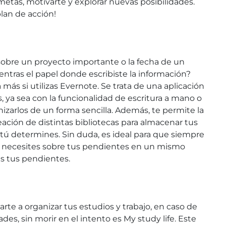
r metas, motivarte y explorar nuevas posibilidades.
plan de acción!
obre un proyecto importante o la fecha de un
tras el papel donde escribiste la información?
 más si utilizas Evernote. Se trata de una aplicación
 ya sea con la funcionalidad de escritura a mano o
anizarlos de un forma sencilla. Además, te permite la
eación de distintas bibliotecas para almacenar tus
 tú determines. Sin duda, es ideal para que siempre
e necesites sobre tus pendientes en un mismo
ces tus pendientes.
rte a organizar tus estudios y trabajo, en caso de
es, sin morir en el intento es My study life. Este