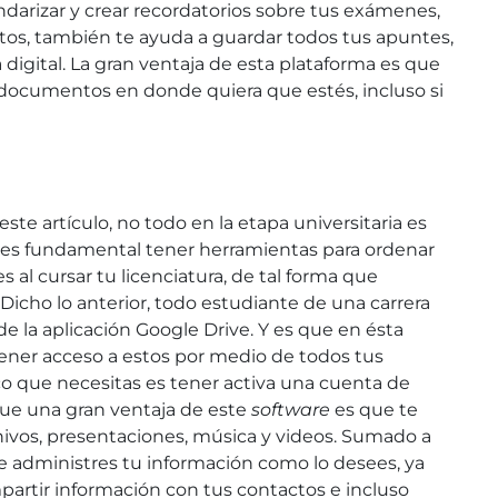
ndarizar y crear recordatorios sobre tus exámenes,
tos, también te ayuda a guardar todos tus apuntes,
igital. La gran ventaja de esta plataforma es que
 documentos en donde quiera que estés, incluso si
ste artículo, no todo en la etapa universitaria es
 es fundamental tener herramientas para ordenar
 al cursar tu licenciatura, de tal forma que
Dicho lo anterior, todo estudiante de una carrera
e la aplicación Google Drive. Y es que en ésta
tener acceso a estos por medio de todos tus
ico que necesitas es tener activa una cuenta de
que una gran ventaja de este
software
es que te
hivos, presentaciones, música y videos. Sumado a
ue administres tu información como lo desees, ya
artir información con tus contactos e incluso