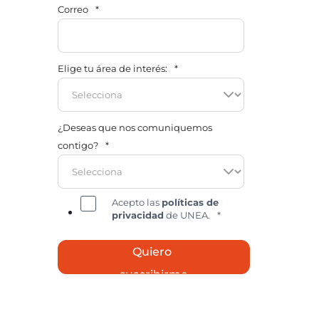
Correo
*
Elige tu área de interés:
*
¿Deseas que nos comuniquemos
contigo?
*
Acepto las
políticas de
privacidad
de UNEA.
*