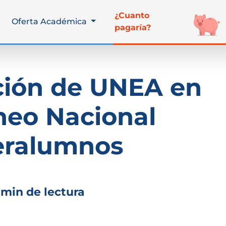
¿Cuanto
Oferta Académica
pagaría?
ción de UNEA en
rneo Nacional
eralumnos
 min de lectura