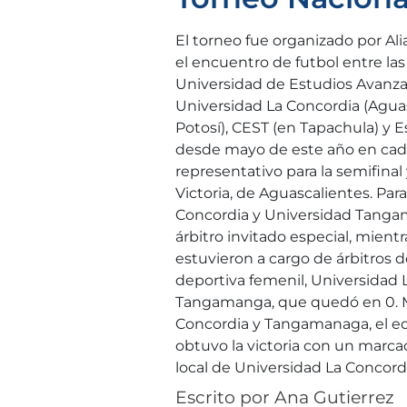
El torneo fue organizado por Ali
el encuentro de futbol entre las
Universidad de Estudios Avanzad
Universidad La Concordia (Agua
Potosí), CEST (en Tapachula) y
desde mayo de este año en cada
representativo para la semifinal 
Victoria, de Aguascalientes. Para
Concordia y Universidad Tangam
árbitro invitado especial, mientr
estuvieron a cargo de árbitros d
deportiva femenil, Universidad 
Tangamanga, que quedó en 0. Mi
Concordia y Tangamanaga, el eq
obtuvo la victoria con un marca
local de Universidad La Concord
Escrito por
Ana Gutierrez