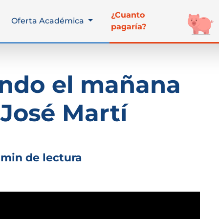
¿Cuanto
Oferta Académica
pagaría?
ando el mañana
José Martí
 min de lectura