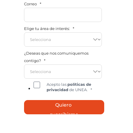
Correo
*
Elige tu área de interés:
*
¿Deseas que nos comuniquemos
contigo?
*
Acepto las
políticas de
privacidad
de UNEA.
*