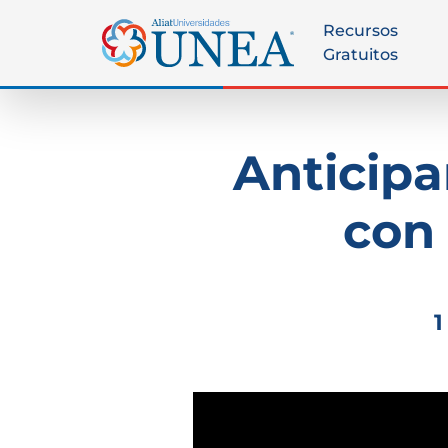
Recursos
Gratuitos
Anticip
con 
1