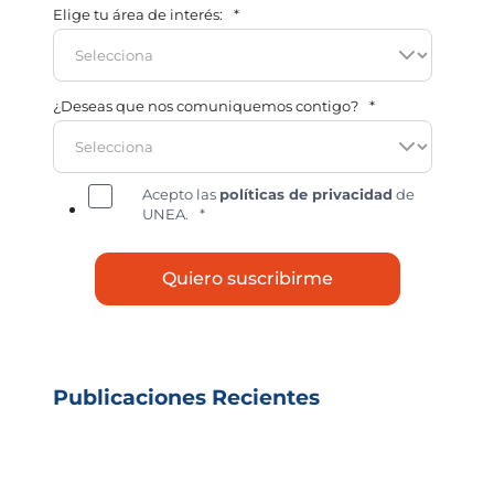
Elige tu área de interés:
*
¿Deseas que nos comuniquemos contigo?
*
Acepto las
políticas de privacidad
de
UNEA.
*
Publicaciones Recientes