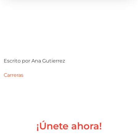
Escrito por
Ana Gutierrez
Carreras
¡Únete ahora!