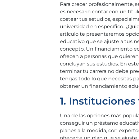
Para crecer profesionalmente, 
es necesario contar con un títul
costear tus estudios, especialm
universidad en específico. ¿Qu
artículo te presentaremos opci
educativo que se ajuste a tus n
concepto. Un financiamiento ed
ofrecen a personas que quieren
concluyan sus estudios. En este
terminar tu carrera no debe pre
tengas todo lo que necesitas pa
obtener un financiamiento educ
1. Instituciones
Una de las opciones más popular
conseguir un préstamo educativo
planes a la medida, con expert
ofrecerte un plan que se ajuste