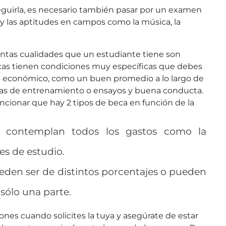
guirla, es necesario también pasar por un examen
y las aptitudes en campos como la música, la
intas cualidades que un estudiante tiene son
becas tienen condiciones muy específicas que debes
o económico, como un buen promedio a lo largo de
horas de entrenamiento o ensayos y buena conducta.
ncionar que hay 2 tipos de beca en función de la
contemplan todos los gastos como la
es de estudio.
den ser de distintos porcentajes o pueden
 sólo una parte.
nes cuando solicites la tuya y asegúrate de estar