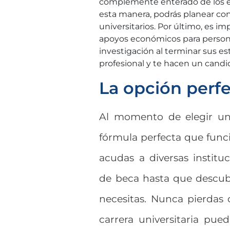
complemente enterado de los el
esta manera, podrás planear co
universitarios. Por último, es 
apoyos económicos para persona
investigación al terminar sus es
profesional y te hacen un cand
La opción perfe
Al momento de elegir un 
fórmula perfecta que func
acudas a diversas institu
de beca hasta que descub
necesitas. Nunca pierdas
carrera universitaria pu