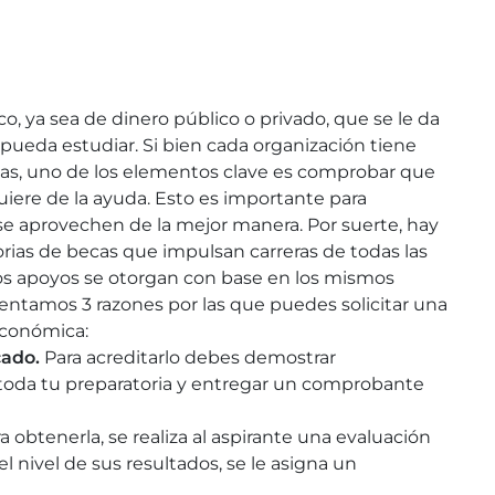
 ya sea de dinero público o privado, que se le da
 pueda estudiar. Si bien cada organización tiene
arlas, uno de los elementos clave es comprobar que
iere de la ayuda. Esto es importante para
se aprovechen de la mejor manera. Por suerte, hay
rias de becas que impulsan carreras de todas las
los apoyos se otorgan con base en los mismos
sentamos 3 razones por las que puedes solicitar una
económica:
cado.
Para acreditarlo debes demostrar
e toda tu preparatoria y entregar un comprobante
ra obtenerla, se realiza al aspirante una evaluación
 nivel de sus resultados, se le asigna un