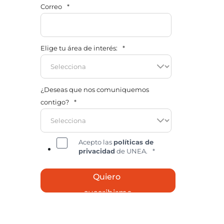
Correo
*
Elige tu área de interés:
*
¿Deseas que nos comuniquemos
contigo?
*
Acepto las
políticas de
privacidad
de UNEA.
*