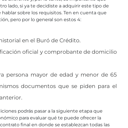
ro lado, si ya te decidiste a adquirir este tipo de
hablar sobre los requisitos. Ten en cuenta que
ón, pero por lo general son estos 4:
istorial en el Buró de Crédito.
ficación oficial y comprobante de domicilio
tra persona mayor de edad y menor de 65
 mismos documentos que se piden para el
anterior.
iciones podrás pasar a la siguiente etapa que
onómico para evaluar qué te puede ofrecer la
l contrato final en donde se establezcan todas las