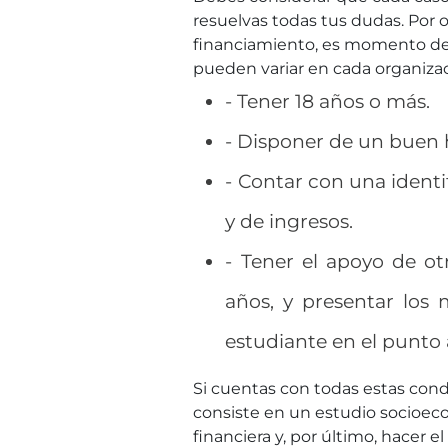
resuelvas todas tus dudas. Por ot
financiamiento, es momento de 
pueden variar en cada organizaci
- Tener 18 años o más.
- Disponer de un buen h
- Contar con una identi
y de ingresos.
- Tener el apoyo de o
años, y presentar los
estudiante en el punto 
Si cuentas con todas estas cond
consiste en un estudio socioec
financiera y, por último, hacer e