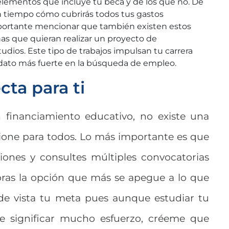
ementos que incluye tu beca y de los que no. De
n tiempo cómo cubrirás todos tus gastos
importante mencionar que también existen estos
s que quieran realizar un proyecto de
tudios. Este tipo de trabajos impulsan tu carrera
idato más fuerte en la búsqueda de empleo.
cta para ti
financiamiento educativo, no existe una
ione para todos. Lo más importante es que
ciones y consultes múltiples convocatorias
ras la opción que más se apegue a lo que
 de vista tu meta pues aunque estudiar tu
ede significar mucho esfuerzo, créeme que