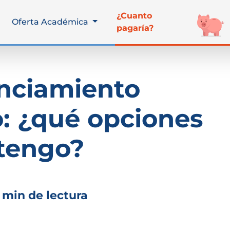
¿Cuanto
Oferta Académica
pagaría?
nciamiento
: ¿qué opciones
tengo?
 min de lectura