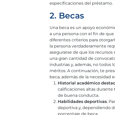
especificaciones del préstamo.
2. Becas
Una beca es un apoyo económico,
a una persona con el fin de que
diferentes criterios para otorg
la persona verdaderamente requ
asegurarse de que los recursos 
una gran cantidad de convocato
industrias y, además, no todos 
méritos. A continuación, te pre
beca, además de la necesidad 
Historial académico desta
calificaciones altas durant
de buena conducta.
Habilidades deportivas
. Pa
deportiva y, dependiendo del
porcentaje de beca.