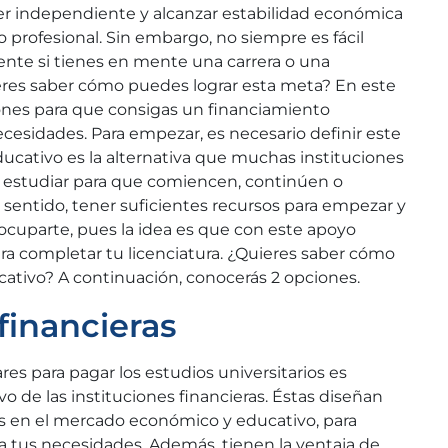
ser independiente y alcanzar estabilidad económica
o profesional. Sin embargo, no siempre es fácil
ente si tienes en mente una carrera o una
ieres saber cómo puedes lograr esta meta? En este
ones para que consigas un financiamiento
ecesidades. Para empezar, es necesario definir este
ucativo es la alternativa que muchas instituciones
 estudiar para que comiencen, continúen o
 sentido, tener suficientes recursos para empezar y
ocuparte, pues la idea es que con este apoyo
ra completar tu licenciatura. ¿Quieres saber cómo
ativo? A continuación, conocerás 2 opciones.
 financieras
es para pagar los estudios universitarios es
 de las instituciones financieras. Éstas diseñan
os en el mercado económico y educativo, para
 a tus necesidades. Además, tienen la ventaja de