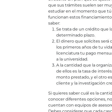
que sus trámites suelen ser muy
estudiar en el momento que tú 
funcionan estos financiamient
saber:
Se trata de un crédito que
determinado plazo.
El dinero que solicites será
los primeros años de tu vida
licenciatura tu pago mensu
a la universidad.
A la cantidad que la organi
de ellos es la tasa de interé
monto prestado, y el otro es
cliente y la investigación cre
Si quieres saber cuál es la can
conocer diferentes opciones, no 
cuentan con equipos de asesore
Debes considerar que cada caso 