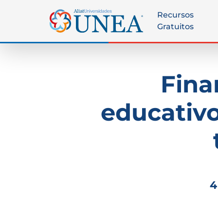
Recursos
Gratuitos
Fina
educativo
4