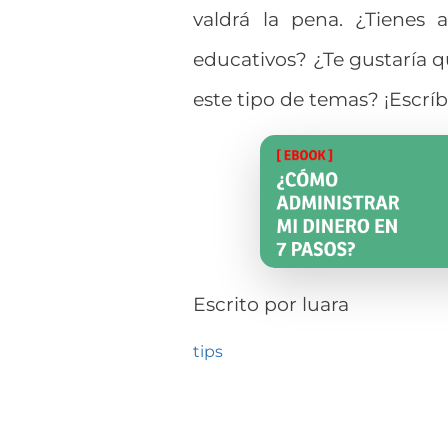
valdrá la pena. ¿Tienes 
educativos? ¿Te gustaría q
este tipo de temas? ¡Escrí
Escrito por
luara
tips