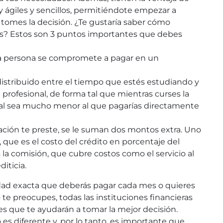
 ágiles y sencillos, permitiéndote empezar a
tomes la decisión. ¿Te gustaría saber cómo
os? Estos son 3 puntos importantes que debes
 la persona se compromete a pagar en un
 distribuido entre el tiempo que estés estudiando y
 profesional, de forma tal que mientras curses la
al sea mucho menor al que pagarías directamente
zación te preste, se le suman dos montos extra. Uno
s, que es el costo del crédito en porcentaje del
 la comisión, que cubre costos como el servicio al
diticia.
tidad exacta que deberás pagar cada mes o quieres
te preocupes, todas las instituciones financieras
s que te ayudarán a tomar la mejor decisión.
es diferente y, por lo tanto, es importante que