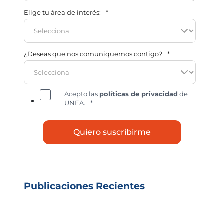
Elige tu área de interés:
*
¿Deseas que nos comuniquemos contigo?
*
Acepto las
políticas de privacidad
de
UNEA.
*
Publicaciones Recientes