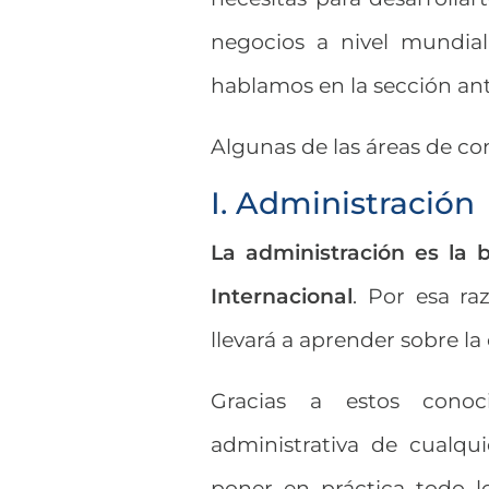
negocios a nivel mundia
hablamos en la sección ant
Algunas de las áreas de co
I. Administración
La administración es la 
Internacional
. Por esa ra
llevará a aprender sobre la
Gracias a estos conoc
administrativa de cualqu
poner en práctica todo l