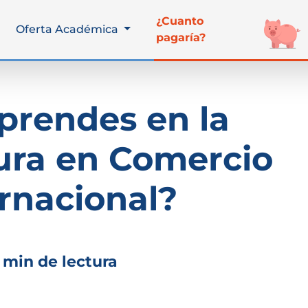
¿Cuanto
Oferta Académica
pagaría?
prendes en la
ura en Comercio
rnacional?
 min de lectura