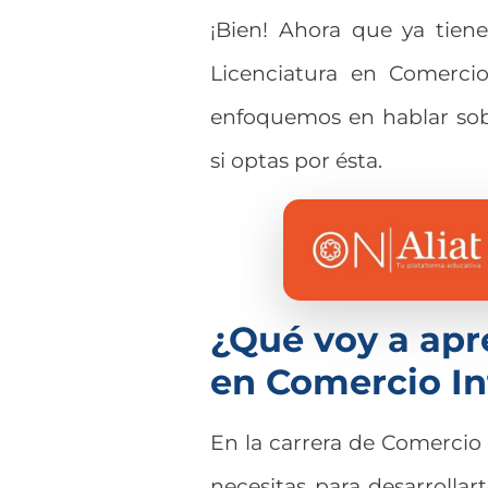
¡Bien! Ahora que ya tien
Licenciatura en Comerci
enfoquemos en hablar sob
si optas por ésta.
¿Qué voy a apre
en Comercio In
En la carrera de Comercio
necesitas para desarrolla