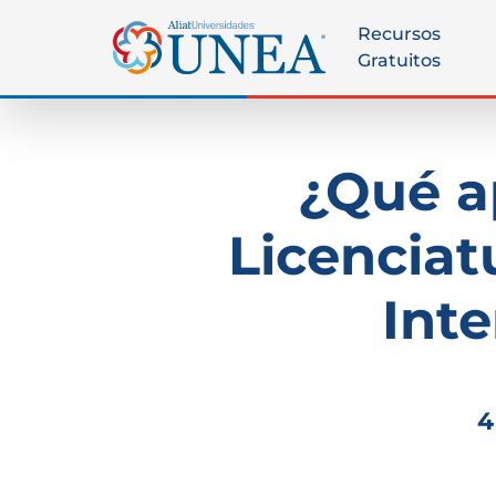
Recursos
Gratuitos
¿Qué a
Licenciat
Inte
4