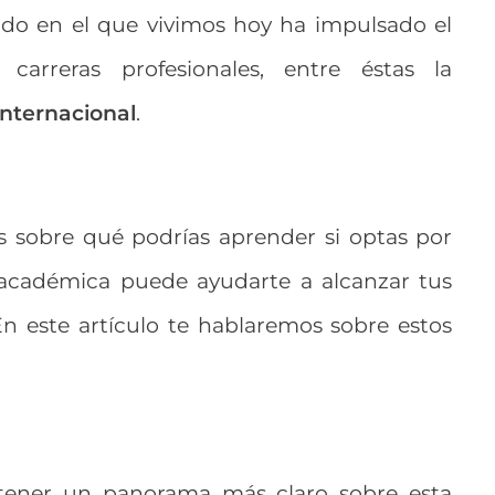
ado en el que vivimos hoy ha impulsado el
carreras profesionales, entre éstas la
Internacional
.
s sobre qué podrías aprender si optas por
académica puede ayudarte a alcanzar tus
En este artículo te hablaremos sobre estos
 tener un panorama más claro sobre esta