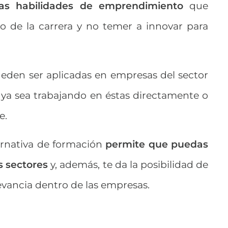
 las habilidades de emprendimiento
que
io de la carrera y no temer a innovar para
ueden ser aplicadas en empresas del sector
ya sea trabajando en éstas directamente o
e.
ternativa de formación
permite que puedas
s sectores
y, además, te da la posibilidad de
levancia dentro de las empresas.