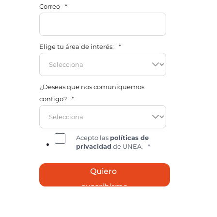
Correo
*
Elige tu área de interés:
*
¿Deseas que nos comuniquemos
contigo?
*
Acepto las
políticas de
privacidad
de UNEA.
*