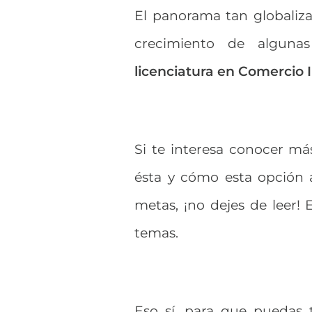
El panorama tan globaliz
crecimiento de algunas 
licenciatura en Comercio 
Si te interesa conocer má
ésta y cómo esta opción 
metas, ¡no dejes de leer! 
temas.
Eso sí, para que puedas