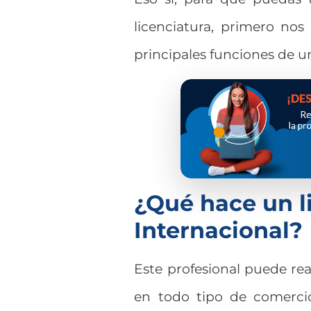
licenciatura, primero nos
principales funciones de u
¿Qué hace un l
Internacional?
Este profesional puede real
en todo tipo de comercio