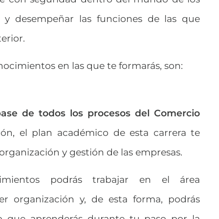
l y desempeñar las funciones de las que
erior.
nocimientos en las que te formarás, son:
base de todos los procesos del Comercio
zón, el plan académico de esta carrera te
 organización y gestión de las empresas.
imientos podrás trabajar en el área
ier organización y, de esta forma, podrás
o que aprenderás durante tu paso por la