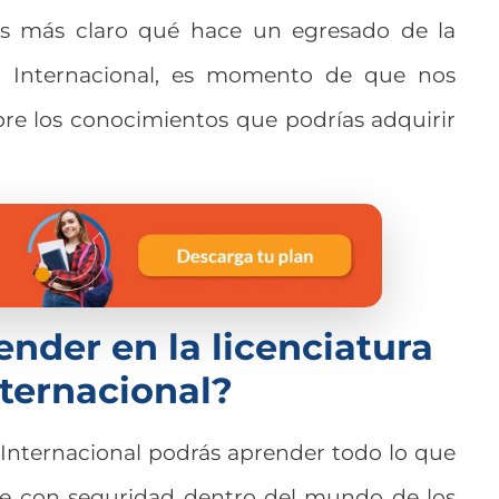
es más claro qué hace un egresado de la
o Internacional, es momento de que nos
re los conocimientos que podrías adquirir
nder en la licenciatura
ternacional?
 Internacional podrás aprender todo lo que
rte con seguridad dentro del mundo de los