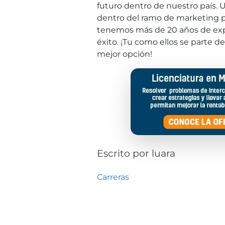
futuro dentro de nuestro país.
dentro del ramo de marketing p
tenemos más de 20 años de ex
éxito. ¡Tu como ellos se parte d
mejor opción!
Escrito por
luara
Carreras