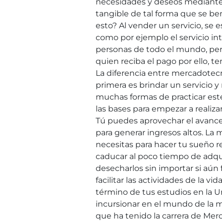
necesidades y deseos mediante 
tangible de tal forma que se be
esto? Al vender un servicio, se 
como por ejemplo el servicio in
personas de todo el mundo, pero,
quien reciba el pago por ello, 
La diferencia entre mercadotecni
primera es brindar un servicio 
muchas formas de practicar est
las bases para empezar a realiz
Tú puedes aprovechar el avance
para generar ingresos altos. La 
necesitas para hacer tu sueño r
caducar al poco tiempo de adq
desecharlos sin importar si aún f
facilitar las actividades de la vi
término de tus estudios en la 
incursionar en el mundo de la 
que ha tenido la carrera de Merc