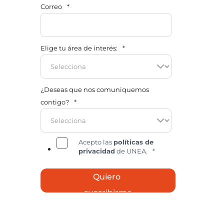
Correo
*
Elige tu área de interés:
*
¿Deseas que nos comuniquemos
contigo?
*
Acepto las
políticas de
privacidad
de UNEA.
*