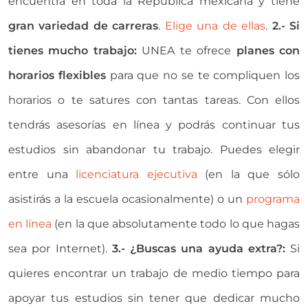
encuentra en toda la República mexicana y tiene
gran variedad de carreras
.
Elige una de ellas
.
2.- Si
tienes mucho trabajo:
UNEA te ofrece
planes con
horarios flexibles
para que no se te compliquen los
horarios o te satures con tantas tareas. Con ellos
tendrás asesorías en línea y podrás continuar tus
estudios sin abandonar tu trabajo. Puedes elegir
entre una
licenciatura ejecutiva
(en la que sólo
asistirás a la escuela ocasionalmente) o un
programa
en línea
(en la que absolutamente todo lo que hagas
sea por Internet).
3.- ¿Buscas una ayuda extra?:
Si
quieres encontrar un trabajo de medio tiempo para
apoyar tus estudios sin tener que dedicar mucho