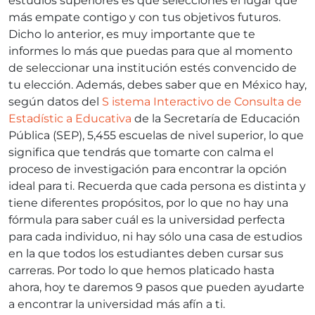
estudios superiores es que selecciones el lugar que
más empate contigo y con tus objetivos futuros.
Dicho lo anterior, es muy importante que te
informes lo más que puedas para que al momento
de seleccionar una institución estés convencido de
tu elección. Además, debes saber que en México hay,
según datos del
S
istema Interactivo de Consulta de
Estadístic
a Educativa
de la Secretaría de Educación
Pública (SEP), 5,455 escuelas de nivel superior, lo que
significa que tendrás que tomarte con calma el
proceso de investigación para encontrar la opción
ideal para ti. Recuerda que cada persona es distinta y
tiene diferentes propósitos, por lo que no hay una
fórmula para saber cuál es la universidad perfecta
para cada individuo, ni hay sólo una casa de estudios
en la que todos los estudiantes deben cursar sus
carreras. Por todo lo que hemos platicado hasta
ahora, hoy te daremos 9 pasos que pueden ayudarte
a encontrar la universidad más afín a ti.